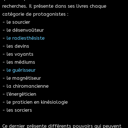
recherches. Il présente dans ses livres chaque
catégorie de protagonistes :
- le sourcier
- le désenvoûteur
-
le radiesthésiste
- les devins
- les voyants
- les médiums
-
le guérisseur
- le magnétiseur
- la chiromancienne
- l'énergéticien
- le praticien en kinésiologie
- les sorciers
Ce dernier présente différents pouvoirs qui peuvent