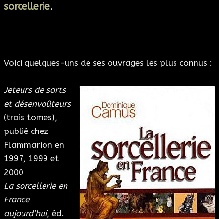
sorcellerie
.
Voici quelques-uns de ses ouvrages les plus connus :
Jeteurs de sorts
et désenvoûteurs
(trois tomes),
publié chez
Flammarion en
1997, 1999 et
2000
La sorcellerie en
France
aujourd’hui
, éd.