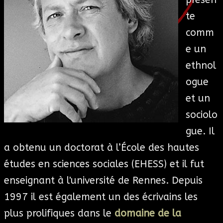
te
comm
e un
ethnol
ogue
et un
sociolo
gue. Il
a obtenu un doctorat à l’École des hautes
études en sciences sociales (EHESS) et il fut
enseignant à l'université de Rennes. Depuis
1997 il est également un des écrivains les
plus prolifiques dans le
domaine de la