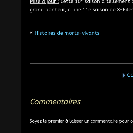
Mise à jour :
Cette 10° saison a tellement 
grand bonheur, à une 11e saison de X-Files
«
Histoires de morts-vivants
C
Commentaires
Soyez le premier à laisser un commentaire pour ce