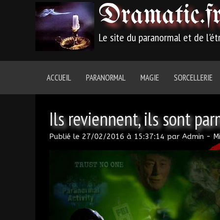
Dramatic
.f
Le site du paranormal et de l'é
ACCUEIL
PARANORMAL
MAGIE
SORCELLERIE
Ils reviennent, ils sont pa
Publié le
27/02/2016 à 15:37:14
par
Admin
- Mi