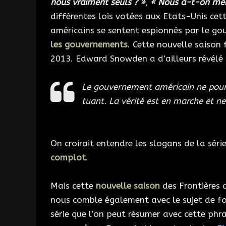
nous vraiment seuls ? »
,
« Nous a-t-on men
différentes lois votées aux Etats-Unis cett
américains se sentent espionnés par le go
les gouvernements
. Cette nouvelle saison 
2013. Edward Snowden a d’ailleurs révélé 
Le gouvernement américain ne pourr
tuant. La vérité est en marche et ne
On croirait entendre les slogans de la séri
complot
.
Mais cette
nouvelle saison
des Frontières 
nous comble également avec le sujet de f
série que l’on peut résumer avec cette phr