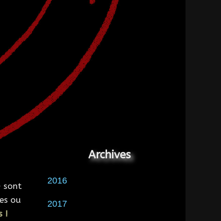
Archives
2016
» sont
ies ou
2017
s !