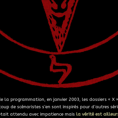
de la programmation, en janvier 2003, les dossiers « X 
up de scénaristes s’en sont inspirés pour d’autres sér
 était attendu avec impatience mais
la vérité est ailleur