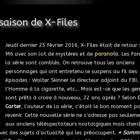
saison de X-Files
Jeudi dernier 25 février 2016, X-Files était de retour 
M6 avec son lot de mystères et de
paranoïa
. Les fa
la série sont comblés. On retrouve tous les anciens
personnages qui ont entretenu le suspens au fil des
épisodes : Walter Skinner le directeur adjoint du FBI,
l’Homme à la cigarette, etc… Mais est-ce que les ge
sont prêts à croire à nouveau, 22 ans après ? Selon
C
Carter
, l’auteur de la série, c’était le bon moment p
revenir. Cette nouvelle série ne s’adresse pas seulem
aux anciens téléspectateurs nostalgiques mais cherc
vec des sujets d’actualité qui les préoccupent.
« Somm