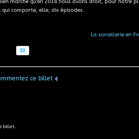
bien marché qu'en 2018 nous avons droit, pour notre p
 qui comporte, elle, dix épisodes.
La sorcellerie en F
ommentez ce billet
 billet.