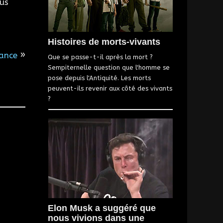
lus
Histoires de morts-vivants
»
rance
Que se passe-t-il après la mort ?
Sempiternelle question que l'homme se
pose depuis l'Antiquité. Les morts
peuvent-ils revenir aux côté des vivants
?
Elon Musk a suggéré que
nous vivions dans une