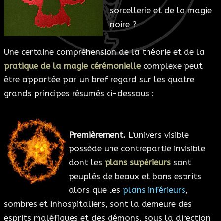
sorcellerie et de la magie
ESOTÉRISME
noire ?
SECTES
Une certaine compréhension de la théorie et de la
pratique de la magie cérémonielle
complexe peut
BLOG
être apportée par un bref regard sur les quatre
grands principes résumés ci-dessous :
A PROPOS
Premièrement.
L'univers visible
possède une contrepartie invisible
dont les
plans supérieurs
sont
peuplés de beaux et bons esprits
alors que les
plans inférieurs
,
sombres et inhospitaliers, sont la demeure des
esprits maléfiques et des démons, sous la direction