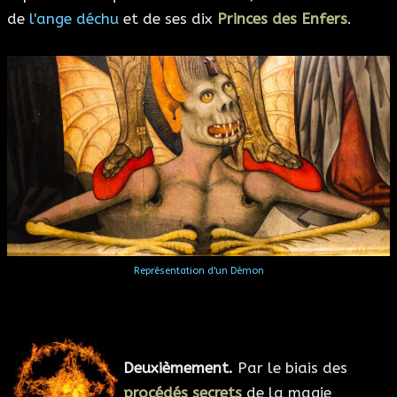
de
l'ange déchu
et de ses dix
Princes des Enfers
.
Représentation d'un Démon
Deuxièmement.
Par le biais des
procédés secrets
de la magie