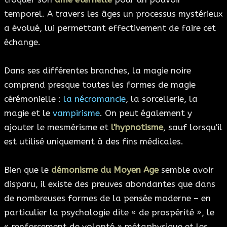
temporel. A travers les âges un processus mystérieux
a évolué, lui permettant effectivement de faire cet
échange.
Dans ses différentes branches, la magie noire
comprend presque toutes les formes de magie
cérémonielle :
la nécromancie
, la sorcellerie, la
magie et le
vampirisme
. On peut également y
ajouter le mesmérisme et
l'hypnotisme
, sauf lorsqu'il
est utilisé uniquement à des fins médicales.
Bien que le
démonisme du Moyen Age
semble avoir
disparu, il existe des preuves abondantes que dans
de nombreuses formes de la pensée moderne – en
particulier la psychologie dite « de prospérité », le
« renforcement de volonté » métaphysique et les