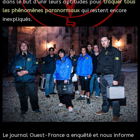
dans le but d'unir leurs aptitudes pour
traquer tous
les phénomènes paranormaux
qui restent encore
inexpliqués.
Le journal Ouest-France a enquêté et nous informe