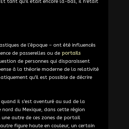
 Et tant qu'il était encore là-bas, il n'était
stiques de l’époque – ont été influencés
istence de passerelles ou de
portails
question de personnes qui disparaissent
nse à la théorie moderne de la relativité
tiquement qu'il est possible de décrire
uand il s'est aventuré au sud de la
e nord du Mexique, dans cette région
 une autre de ces zones de portail
utre figure haute en couleur, un certain