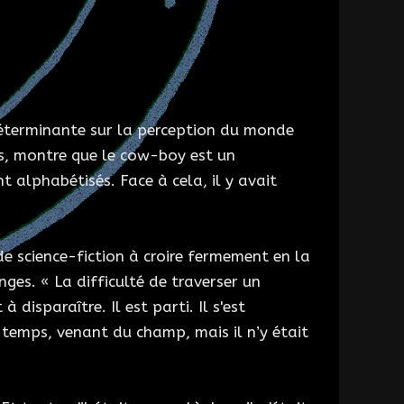
déterminante sur la perception du monde
ées, montre que le cow-boy est un
 alphabétisés. Face à cela, il y avait
 de science-fiction à croire fermement en la
nges. « La difficulté de traverser un
disparaître. Il est parti. Il s'est
 temps, venant du champ, mais il n’y était