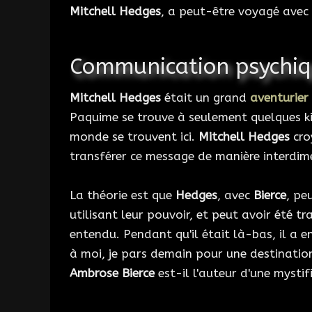
Mitchell Hedges
, a peut-être voyagé avec 
Communication psychiqu
Mitchell Hedges
était un grand
aventurier
Paquime se trouve à seulement quelques kil
monde se trouvent ici.
Mitchell Hedges
cro
transférer ce message de manière interdime
La théorie est que
Hedges
, avec
Bierce
, pe
utilisant leur pouvoir, et peut avoir été 
entendu. Pendant qu'il était là-bas, il a e
à moi, je pars demain pour une destination
Ambrose Bierce
est-il l'auteur d'une mystif