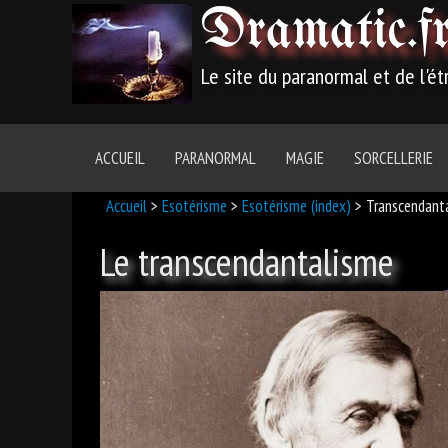
Dramatic
.f
Le site du paranormal et de l'é
ACCUEIL
PARANORMAL
MAGIE
SORCELLERIE
Accueil
>
Esotérisme
>
Esotérisme (index)
> Transcendant
Le transcendantalisme