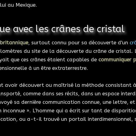
lui au Mexique.
e avec les crânes de cristal
 britannique
, surtout connu pour sa découverte d'un
cr
omètres du site de la découverte du crâne de cristal. 
yait que ces crânes étaient capables de
communiquer p
nsionnelle à un être extraterrestre.
ut avoir découvert ou maîtrisé la méthode consistant à 
transporté, comme dans ses récits, dans un espace inter
nvoyé sa dernière communication connue, une lettre, et 
 inconnue ». L’homme qui a écrit sur tant de disparitio
ication, ou a-t-il trouvé un portail interdimensionnel, 