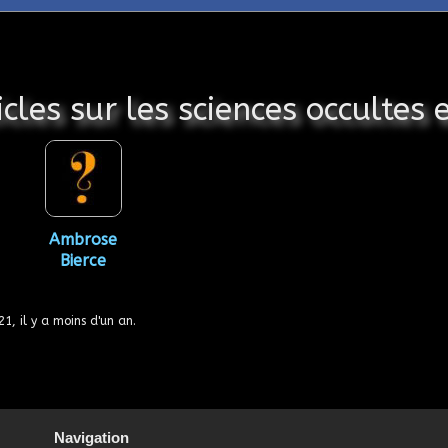
icles sur les sciences occultes e
Ambrose
Bierce
21
, il y a moins d'un an.
Navigation