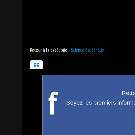
Retour à la catégorie :
Science ésotérique
f
Retr
Soyez les premiers inform