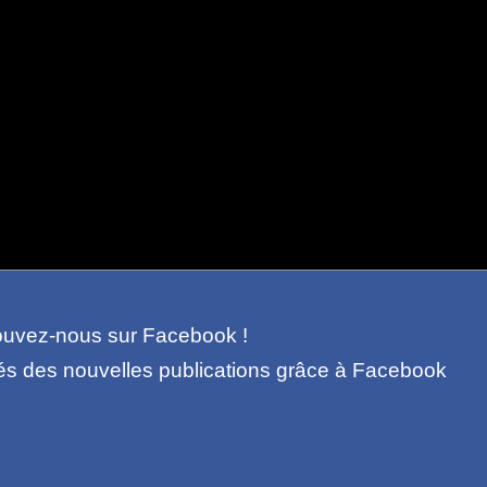
ouvez-nous sur Facebook !
és des nouvelles publications grâce à Facebook