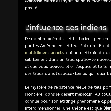
Ambrose Bierce
essayait de nous montrer 
pas là.
L'influence des indiens
De nombreux érudits et historiens pensen
par les Amérindiens et leur folklore. En pl
multidimensionnels
, qui permettraient aux
subitement dans un trou spatio-temporel. 
et que vous pouvez plier l'espace et le te
des trous dans l’espace-temps qui relient d
Le mystère de l'existence réelle de tels po
frontière, dans le désert mexicain. Au tou
connue pour son étrange phénomène appe
interdimensionnel. Une théorie est que
Bier