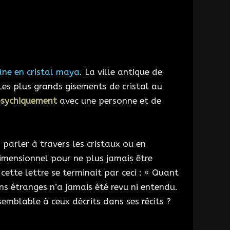
âne en cristal maya
. La ville antique de
Les plus grands gisements de cristal au
sychiquement
avec une personne et de
parler à travers les cristaux ou en
dimensionnel pour ne plus jamais être
cette lettre se terminait par ceci : « Quant
ns étranges n’a jamais été revu ni entendu.
semblable à ceux décrits dans ses récits ?