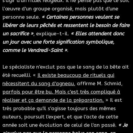
s'agir d'un rituel religieux. Il ne pense pas que ce soit
l’œuvre d'un groupe organisé, mais plutôt d'une
personne seule.
« Certaines personnes veulent se
libérer de leurs pêchés et ressentent le besoin de faire
un sacrifice »
, explique-t-il.
« Elles attendent donc
un jour avec une forte signification symbolique,
comme le Vendredi-Saint »
.
Le spécialiste n'exclut pas que le sang de la bête ait
été recueilli. «
Il existe beaucoup de rituels qui
nécessitent du sang d'agneau
, affirme M. Schmid,
parfois pour être bu. Mais c'est très compliqué à
réaliser et ça demande de la préparation.
» Il est
très probable qu'il s'agisse toujours des mêmes
auteurs, poursuit l'expert, et que l'acte de cette
année soit une évolution de celui de l'an passé.
« Je