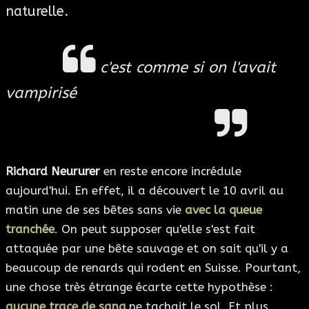
naturelle.
c'est comme si on l'avait
vampirisé
Richard Neururer
en reste encore incrédule
aujourd'hui. En effet, il a découvert le 10 avril au
matin une de ses bêtes sans vie
avec la queue
tranchée
. On peut supposer qu'elle s'est fait
attaquée par une bête sauvage et on sait qu'il y a
beaucoup de renards qui rodent en Suisse. Pourtant,
une chose très étrange écarte cette hypothèse :
aucune trace de sang
ne tachait le sol. Et plus