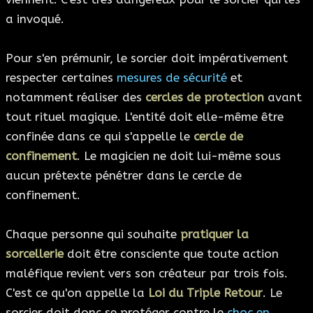
a invoqué.
Pour s'en prémunir, le sorcier doit impérativement
respecter certaines
mesures de sécurité
et
notamment réaliser des
cercles de protection
avant
tout rituel magique. L'entité doit elle-même être
confinée dans ce qui s'appelle le
cercle de
confinement
. Le magicien ne doit lui-même sous
aucun prétexte pénétrer dans le cercle de
confinement.
Chaque personne qui souhaite
pratiquer la
sorcellerie
doit être consciente que toute action
maléfique revient vers son créateur par trois fois.
C'est ce qu'on appelle la
Loi du Triple Retour
. Le
sorcier doit donc se protéger contre le
choc en