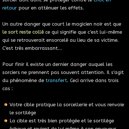
retour
pour en atténuer les effets.
Un autre danger que court le magicien noir est que
le sort reste collé
ce qui signifie que c'est lui-même
qui se retrouverait ensorcelé au lieu de sa victime.
C'est très embarrassant...
Pour finir il existe un dernier danger auquel les
sorciers ne prennent pas souvent attention. Il s'agit
du phénomène de
transfert
. Ceci arrive dans trois
cas :
Votre cible pratique la sorcellerie et vous renvoie
le sortilège
La cible est très bien protégée et le sortilège
échoue et revient de lui même à son envoyeur