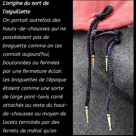
L'origine du sort de
l'aiguillette
On portait autrefois des
hauts-de-chausses qui ne
possédaient pas de
braguette comme on les
connait aujourd'hui,
boutonnées ou fermées
par une fermeture éclair.
les braguettes de l'époque
étaient comme une sorte
de large pont-levis carré
attachés au reste du haut-
de-chausses au moyen de
lacets terminés par des
ferrets de métal qu'on