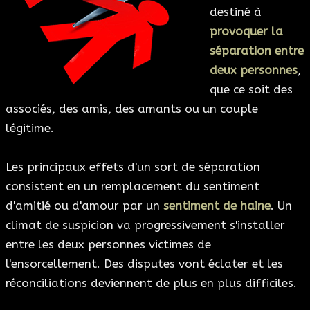
destiné à
provoquer la
séparation entre
deux personnes
,
que ce soit des
associés, des amis, des amants ou un couple
légitime.
Les principaux effets d'un sort de séparation
consistent en un remplacement du sentiment
d'amitié ou d'amour par un
sentiment de haine
. Un
climat de suspicion va progressivement s'installer
entre les deux personnes victimes de
l'ensorcellement. Des disputes vont éclater et les
réconciliations deviennent de plus en plus difficiles.