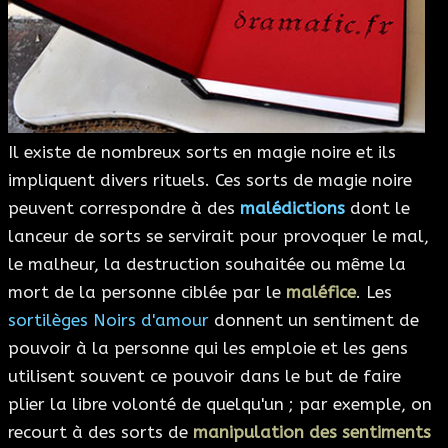
ESOTÉRISME
SECTES
BLOG
Il existe de nombreux sorts en magie noire et ils
impliquent divers rituels. Ces sorts de magie noire
A PROPOS
peuvent correspondre à des
malédictions
dont le
lanceur de sorts se servirait pour provoquer le mal,
le malheur, la destruction souhaitée ou même la
mort de la personne ciblée par le
maléfice
. Les
sortilèges Noirs d'amour
donnent un sentiment de
pouvoir à la personne qui les emploie et les gens
utilisent souvent ce pouvoir dans le but de faire
plier la libre volonté de quelqu'un ; par exemple, on
recourt à des sorts de
manipulation des sentiments