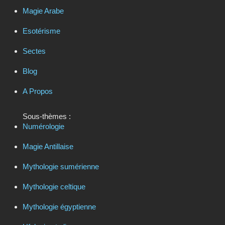
Magie Arabe
Esotérisme
Sectes
Blog
A Propos
Sous-thèmes :
Numérologie
Magie Antillaise
Mythologie sumérienne
Mythologie celtique
Mythologie égyptienne