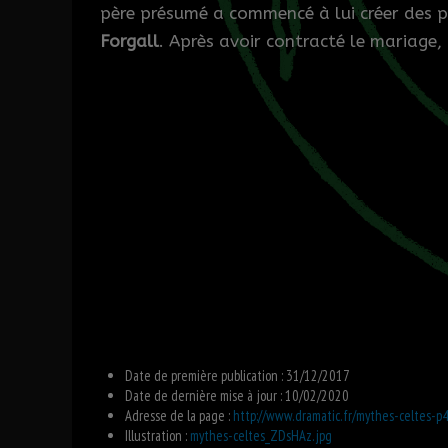
père présumé a commencé à lui créer des 
Forgall
. Après avoir contracté le mariage,
Date de première publication :
31/12/2017
Date de dernière mise à jour :
10/02/2020
Adresse de la page :
http://www.dramatic.fr/mythes-celtes-p
Illustration :
mythes-celtes_ZDsHAz.jpg