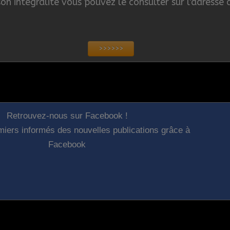
son intégralité vous pouvez le consulter sur l'adresse 
>>>>>>
Retrouvez-nous sur Facebook !
iers informés des nouvelles publications grâce à
Facebook