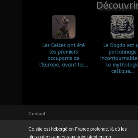
Découvrir
Les Celtes ont été
Le Dagda est 
les premiers
personnage
occupants de
incontournable
l’Europe, avant les...
la mythologi
celtique...
Contact
Ce site est hébergé en France profonde, là où les
rites païens ancestraux subsistent encore