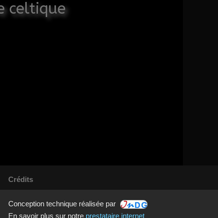
e celtique
Crédits
Conception technique réalisée par
En savoir plus sur notre
prestataire internet