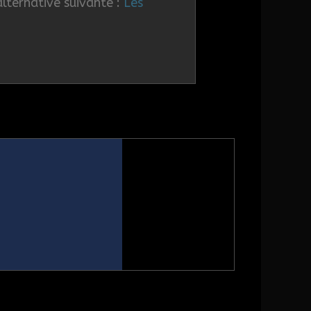
alternative suivante :
Les