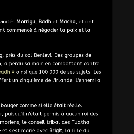
vinités
Morrigu
,
Badb
et
Macha
, et ont
 ont commencé à négocier la paix et la
g, près du col Benlevi. Des groupes de
n, a perdu sa main en combattant contre
eadh »
ainsi que 100 000 de ses sujets. Les
ert un cinquième de l'Irlande. L'ennemi a
bouger comme si elle était réelle.
 puisqu'il n'était permis à aucun roi des
moriens, le conseil tribal des Tuatha
 et s'est marié avec
Brigit
, la fille du