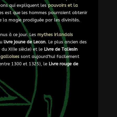
ions qui expliquent les
pouvoirs et la
res est que les hommes pourraient obtenir
 la magie prodiguée par les divinités.
nus à ce jour. Les
mythes irlandais
du
livre jaune de Lecan
. Le plus ancien des
 du XIIIe siècle) et le
Livre de Taliesin
galloises
sont aujourd'hui facilement
entre 1300 et 1325), le
Livre rouge de