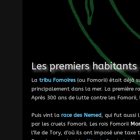
Les premiers habitants 
La
tribu Fomoires
(ou Fomorii) était déjà su
principalement dans la mer. La première ra
Après 300 ans de lutte contre les Fomorii
Puis vint la
race des Nemed
, qui fut aussi
par les cruels Fomorii. Les rois Fomorii
Mo
l'île de Tory, d'où ils ont imposé une taxe