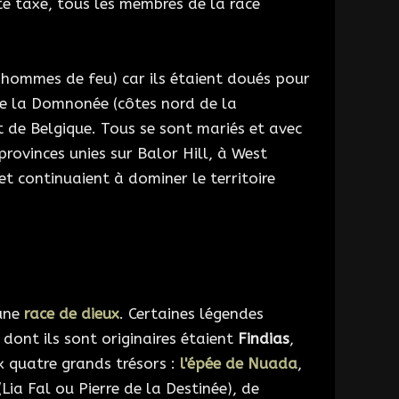
te taxe, tous les membres de la race
hommes de feu) car ils étaient doués pour
de la Domnonée (côtes nord de la
 de Belgique. Tous se sont mariés et avec
provinces unies sur Balor Hill, à West
et continuaient à dominer le territoire
’une
race de dieux
. Certaines légendes
 dont ils sont originaires étaient
Findias
,
x quatre grands trésors :
l'épée de Nuada
,
Lia Fal ou Pierre de la Destinée), de