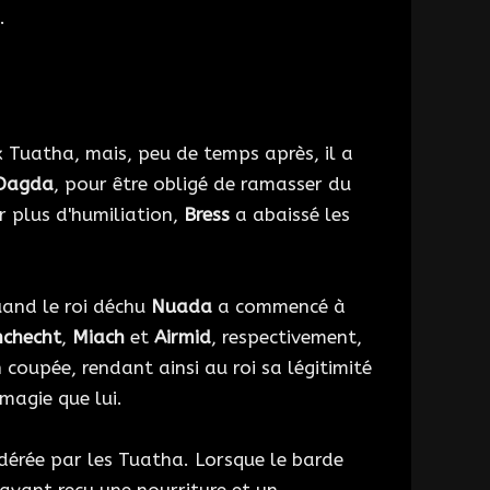
.
 Tuatha, mais, peu de temps après, il a
Dagda
, pour être obligé de ramasser du
ur plus d'humiliation,
Bress
a abaissé les
uand le roi déchu
Nuada
a commencé à
nchecht
,
Miach
et
Airmid
, respectivement,
coupée, rendant ainsi au roi sa légitimité
magie que lui.
dérée par les Tuatha. Lorsque le barde