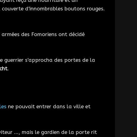
, ayant reçu une nourriture et un
u couverte d'innombrables boutons rouges.
s armées des Fomoriens ont décidé
e guerrier s'approcha des portes de la
cht
.
les
ne pouvait entrer dans la ville et
teur ..., mais le gardien de la porte rit