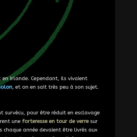
t en Irlande. Cependant, ils vivaient
holon
, et on en sait très peu à son sujet.
ont survécu, pour être réduit en esclavage
irent une
forteresse en tour de verre
sur
nés chaque année devaient être livrés aux