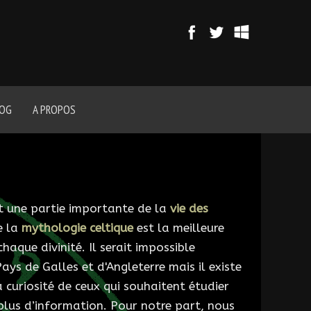
LOG
A PROPOS
it une partie importante de la
vie des
e la
mythologie celtique
est la meilleure
aque divinité. Il serait impossible
Pays de Galles et d'Angleterre mais il existe
a curiosité de ceux qui souhaitent étudier
lus d’information. Pour notre part, nous