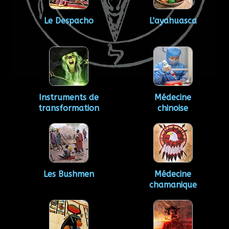
Le Despacho
L'ayahuasca
Instruments de
Médecine
transformation
chinoise
Les Bushmen
Médecine
chamanique