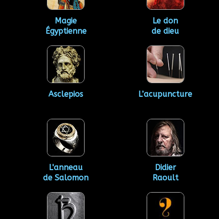
Magie
Le don
Égyptienne
de dieu
Asclepios
L’acupuncture
L'anneau
Didier
de Salomon
Raoult