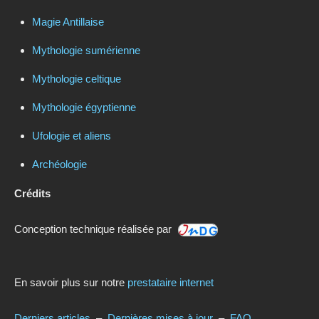
Magie Antillaise
Mythologie sumérienne
Mythologie celtique
Mythologie égyptienne
Ufologie et aliens
Archéologie
Crédits
Conception technique réalisée par
En savoir plus sur notre
prestataire internet
Derniers articles
–
Dernières mises à jour
–
FAQ