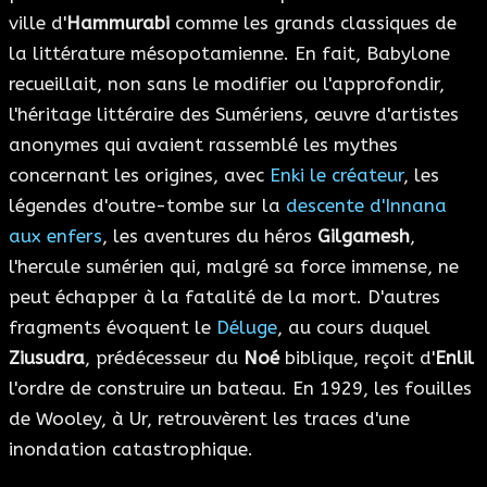
ville d'
Hammurabi
comme les grands classiques de
la littérature mésopotamienne. En fait, Babylone
recueillait, non sans le modifier ou l'approfondir,
l'héritage littéraire des Sumériens, œuvre d'artistes
anonymes qui avaient rassemblé les mythes
concernant les origines, avec
Enki le créateur
, les
légendes d'outre-tombe sur la
descente d'Innana
aux enfers
, les aventures du héros
Gilgamesh
,
l'hercule sumérien qui, malgré sa force immense, ne
peut échapper à la fatalité de la mort. D'autres
fragments évoquent le
Déluge
, au cours duquel
Ziusudra
, prédécesseur du
Noé
biblique, reçoit d'
Enlil
l'ordre de construire un bateau. En 1929, les fouilles
de Wooley, à Ur, retrouvèrent les traces d'une
inondation catastrophique.