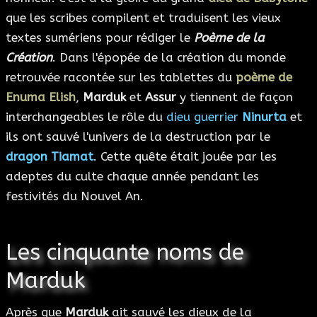
que les scribes compilent et traduisent les vieux
textes sumériens pour rédiger le
Poème de la
Création
. Dans l'épopée de la création du monde
retrouvée racontée sur les tablettes du
poème de
Enuma Elish
,
Marduk
et
Assur
y tiennent de façon
interchangeables le rôle du
dieu guerrier
Ninurta
et
ils ont sauvé l'univers de la destruction par le
dragon Tiamat
. Cette quête était jouée par les
adeptes du culte chaque année pendant les
festivités du Nouvel An.
Les cinquante noms de
Marduk
Après que
Marduk
ait sauvé les dieux de la