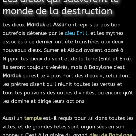
monde de la destruction
Les dieux
Marduk
et
Assur
ont repris la position
autrefois détenue par le
dieu Enlil
, et les mythes
associés à ce dernier ont été transférés aux deux
nouveaux dieux. Sumer et Akkad avaient adoré à
Nippur les dieux du vent et de la terre (Enlil et Enki).
Ils seront toujours vénérés, mais à Babylone c'est
Marduk
qui est le « plus fort des dieux », celui dont
les prêtres disent qu'il réunit toutes les vertus et
tous les pouvoirs des autres divinités, ou encore qu'il
les domine et dirige leurs actions.
Aussi un
temple
est-il requis pour lui dans toutes les
villes, et de grandes fêtes sont organisées en son
honneur. C'est à la gloire du grand
dieu de Babylone