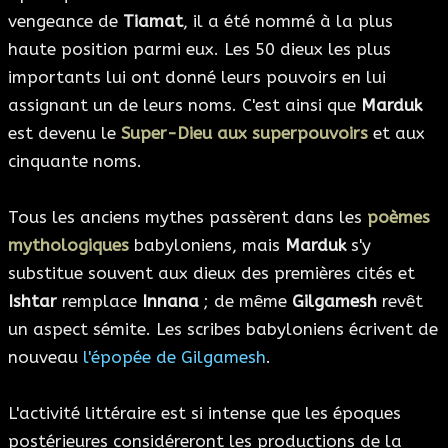
vengeance de
Tiamat
, il a été nommé à la plus
haute position parmi eux. Les 50 dieux les plus
importants lui ont donné leurs pouvoirs en lui
assignant un de leurs noms. C'est ainsi que
Marduk
est devenu le
Super-Dieu aux superpouvoirs
et aux
cinquante noms.
Tous les anciens mythes passèrent dans les
poèmes
mythologiques
babyloniens, mais
Marduk
s'y
substitue souvent aux dieux des premières cités et
Ishtar
remplace
Innana
; de même
Gilgamesh
revêt
un aspect sémite. Les scribes babyloniens écrivent de
nouveau
l'épopée de Gilgamesh
.
L'activité littéraire est si intense que les époques
postérieures considéreront les productions de la