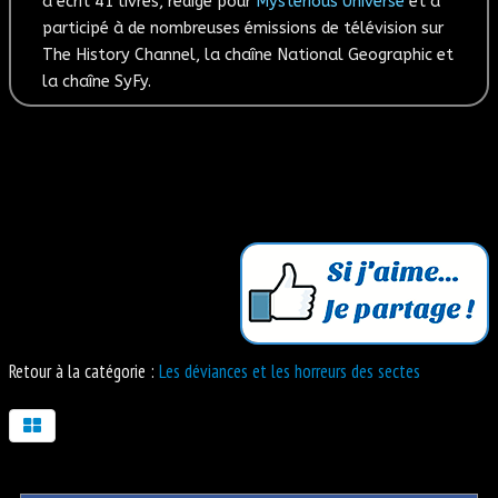
a écrit 41 livres, rédige pour
Mysterious Universe
et a
participé à de nombreuses émissions de télévision sur
The History Channel, la chaîne National Geographic et
la chaîne SyFy.
Retour à la catégorie :
Les déviances et les horreurs des sectes