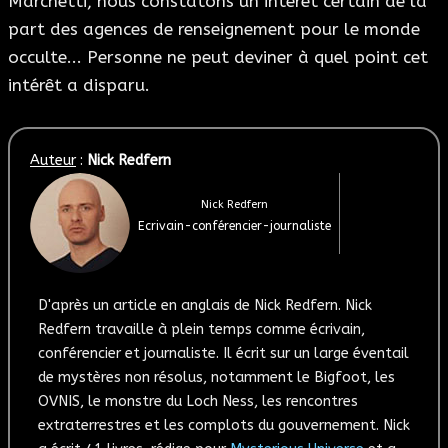
Marchetti, nous constatons un intérêt certain de la
part des agences de renseignement pour le monde
occulte... Personne ne peut deviner à quel point cet
intérêt a disparu.
Auteur
:
Nick Redfern
Nick Redfern
Ecrivain-conférencier-journaliste
D'après un article en anglais de Nick Redfern. Nick
Redfern travaille à plein temps comme écrivain,
conférencier et journaliste. Il écrit sur un large éventail
de mystères non résolus, notamment le Bigfoot, les
OVNIS, le monstre du Loch Ness, les rencontres
extraterrestres et les complots du gouvernement. Nick