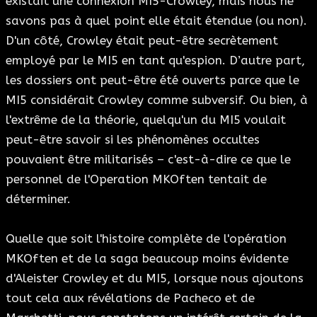
existait une connexion MI5-Crowley, mais nous ne
savons pas à quel point elle était étendue (ou non).
D'un côté, Crowley était peut-être secrètement
employé par le MI5 en tant qu'espion. D’autre part,
les dossiers ont peut-être été ouverts parce que le
MI5 considérait Crowley comme subversif. Ou bien, à
l'extrême de la théorie, quelqu'un du MI5 voulait
peut-être savoir si les phénomènes occultes
pouvaient être militarisés – c'est-à-dire ce que le
personnel de l'Operation MKOften tentait de
déterminer.
Quelle que soit l'histoire complète de l'opération
MKOften et de la saga beaucoup moins évidente
d'Aleister Crowley et du MI5, lorsque nous ajoutons
tout cela aux révélations de Pacheco et de