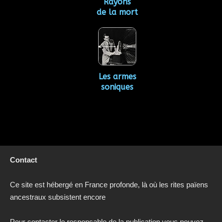
Rayons
de la mort
Les armes
soniques
Contact
Ce site est hébergé en France profonde, là où les rites païens
ancestraux subsistent encore
Pour contacter le responsable de la publication vous pouvez