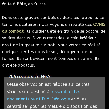
faite à Bâle, en Suisse.
Dans cette gravure sur bois et dans les rapports de
témoins oculaires, nous voyons en réalité des
OVNIS
au combat
. Ils auraient été en train de se battre, de
se tirer dessus. Si vous regardez le coin inférieur
droit de la gravure sur bois, vous verrez en réalité
quelques cercles dans le sol, dégageant de la
fumée. Ils sont évidemment tombés en panne. Ils
ont été abattus.
Cette observation est relatée sur ce très
sérieux site destiné à
rassembler les
documents relatifs à l'ufologie
et à les
centraliser pour les mettre à disposition des