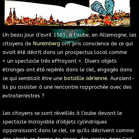
ESOTÉRISME
SECTES
Un beau jour d'avril 1561, à l'aube, en Allemagne, les
BLOG
citoyens de
Nuremberg
ont pris conscience de ce qui
avait été décrit dans un prospectus local comme
A PROPOS
« un spectacle très effrayant ». Divers objets
étranges ont été repérés dans le ciel, engagés dans
ce qui semblait être une
bataille aérienne
. Auraient-
ils pu assister à une rencontre rapprochée avec des
extraterrestres ?
Les citoyens se sont réveillés à l'aube devant le
spectacle incroyable d'objets cylindriques
apparaissant dans le ciel, ce qu’ils décrivent comme