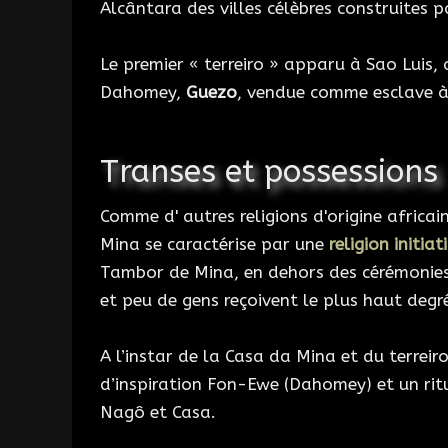
Alcântara des villes célèbres construites p
Le premier « terreiro » apparu à Sao Luis,
Dahomey,
Guezo
, vendue comme esclave à 
Transes et possessions
Comme d' autres religions d'origine africain
Mina se caractérise par une
religion initiat
Tambor de Mina, en dehors des cérémonies 
et peu de gens reçoivent le plus haut degré
A l’instar de la Casa da Mina et du terrei
d’inspiration Fon-Ewe (Dahomey) et un ritue
Nagô et Casa.