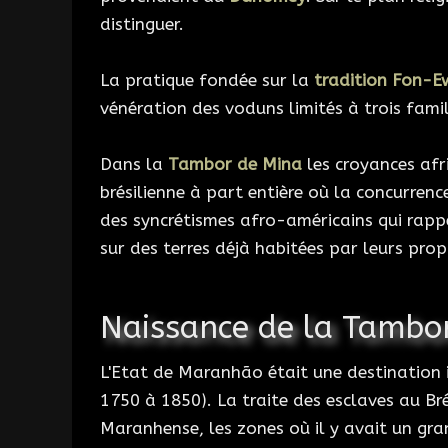
distinguer.
La pratique fondée sur la
tradition Fon-E
vénération des voduns limités à trois famil
Dans la
Tambor de Mina
les croyances afr
brésilienne à part entière où la concurren
des syncrétismes afro-américains qui rappe
sur des terres déjà habitées par leurs propr
Naissance de la Tambo
L'Etat de Maranhão était une destination i
1750 à 1850). La traite des esclaves au Bré
Maranhense, les zones où il y avait un g