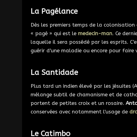
La Pagélance
Dès les premiers temps de la colonisation 
« pagé » qui est le
medecin-man
. Ce derni
laquelle il sera possédé par les esprits. C'e
guérir d'une maladie ou encore pour faire 
La Santidade
Plus tard un indien élevé par les jésuites (
mélange subtil de chamanisme et de catholi
portent de petites croix et un rosaire.
Ant
conservées avec notamment l'usage de
dr
Le Catimbo