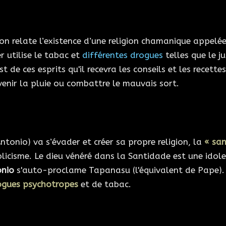
on relate l’existence d’une religion chamanique appelé
er utilise le tabac et
différentes drogues
telles que le j
st de ces esprits qu'il recevra les conseils et les recett
venir la pluie ou combattre le mauvais sort.
Antonio) va s’évader et créer sa propre religion, la
« sa
cisme. Le dieu vénéré dans la Santidade est une idole e
onio
s'auto-proclame Tapanasu (l'équivalent de Pape). D
ogues psychotropes
et de tabac.