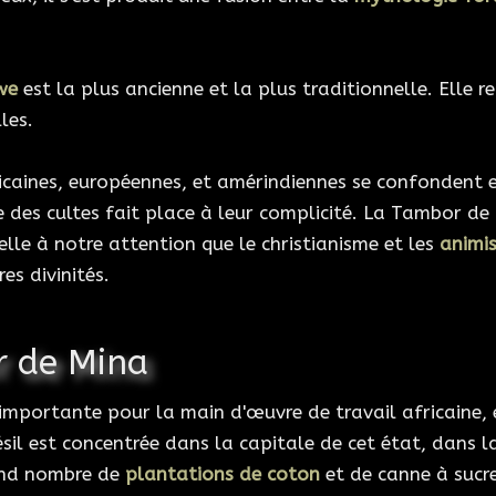
we
est la plus ancienne et la plus traditionnelle. Elle 
les.
icaines, européennes, et amérindiennes se confondent e
ce des cultes fait place à leur complicité. La Tambor d
lle à notre attention que le christianisme et les
animis
es divinités.
r de Mina
mportante pour la main d'œuvre de travail africaine, en
sil est concentrée dans la capitale de cet état, dans la
rand nombre de
plantations de coton
et de canne à sucre