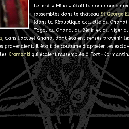
Le mot « Mina » était le nom donné aux 
rassemblés dans le château
St George E
(dans la République actuelle du Ghana). 
Togo, du Ghana, du Bénin et du Nigeria
a
, dans l’actuel Ghana, dont étaient sensés provenir les
 provenaient. Il était de coutume d’appeler les esclav
 les
Kromanti
qui étaient rassemblés à Fort-Kormantin