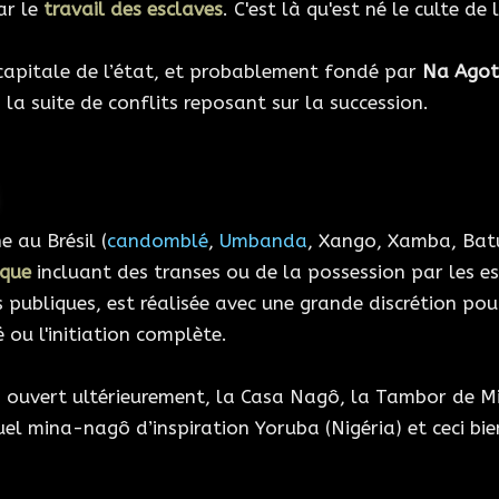
ar le
travail des esclaves
. C'est là qu'est né le culte d
 capitale de l’état, et probablement fondé par
Na Agot
la suite de conflits reposant sur la succession.
e au Brésil (
candomblé
,
Umbanda
, Xango, Xamba, Batu
ique
incluant des transes ou de la possession par les espr
publiques, est réalisée avec une grande discrétion pou
 ou l'initiation complète.
ro ouvert ultérieurement, la Casa Nagô, la Tambor de Mi
l mina-nagô d’inspiration Yoruba (Nigéria) et ceci bien 