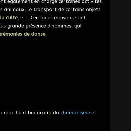
ent également en charge certaines activités
s animaux, le transport de certains objets
du culte
, etc. Certaines maisons sont
lus grande présence d'hommes, qui
érémonies de danse
.
e rapprochent beaucoup du
chamanisme
et