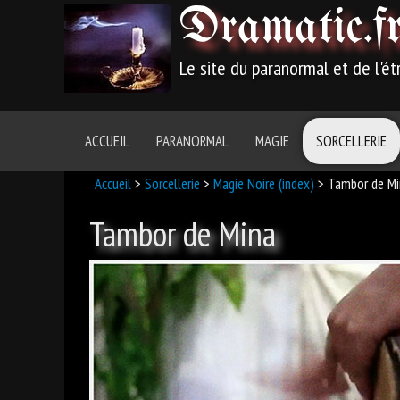
Dramatic
.f
Le site du paranormal et de l'é
ACCUEIL
PARANORMAL
MAGIE
SORCELLERIE
Accueil
>
Sorcellerie
>
Magie Noire (index)
> Tambor de Min
Tambor de Mina