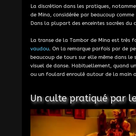
La discrétion dans les pratiques, notamme
de Mina, considérée par beaucoup comme
Dans la plupart des enceintes sacrées du cu
La transe de la Tambor de Mina est très fa
vaudou
. On la remarque parfois par de pe
beaucoup de tours sur elle même dans le se
visuel de danse. Habituellement, quand u
ou un foulard enroulé autour de la main o
Un culte pratiqué par 