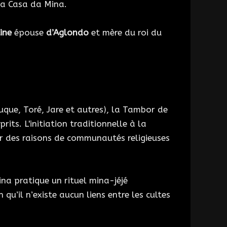
e la Casa da Mina.
ine
épouse
d’Aglondo
et mère du roi du
que, Toré, Jare et autres), la Tambor de
its. L'initiation traditionnelle à la
r des raisons de communautés religieuses
na pratique un rituel mina-jéjé
qu’il n’existe aucun liens entre les cultes