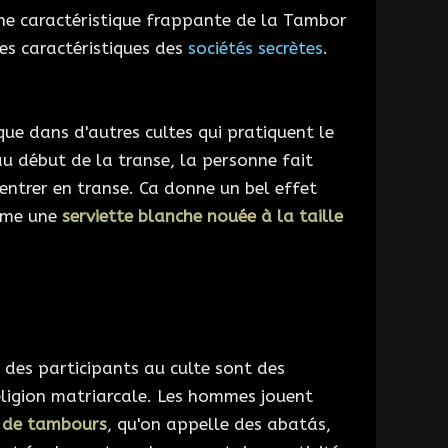
ne caractéristique frappante de la Tambor
les caractéristiques des
sociétés secrètes
.
que dans d'autres cultes qui pratiquent le
u début de la transe, la personne fait
entrer en transe. Ca donne un bel effet
omme une
serviette blanche nouée à la taille
des participants au culte sont des
eligion matriarcale. Les hommes jouent
s de tambours
, qu'on appelle des abatás,