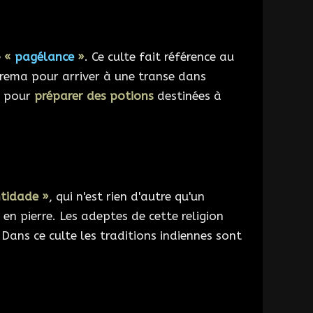
e
«
pagélance
»
. Ce culte fait référence au
urema pour arriver à une transe dans
es pour
préparer des potions
destinées à
ntidade »
, qui n'est rien d'autre qu'un
n pierre. Les adeptes de cette religion
ans ce culte les traditions indiennes sont