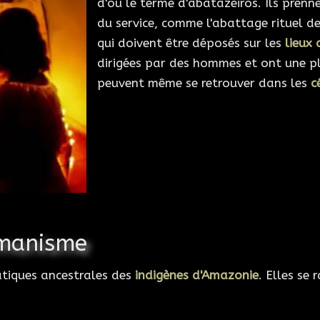
d'où le terme d'abatazeiros. Ils prenn
du service, comme l'abattage rituel de
qui doivent être déposés sur les
lieux 
dirigées par des hommes et ont une p
peuvent même se retrouver dans les
c
amanisme
atiques ancestrales des
indigènes d'Amazonie
. Elles s