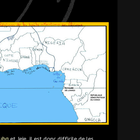
ruba
et Jeje, il est donc difficile de les