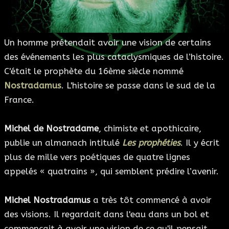
ESOTÉRISME
Un homme prétendait avoir une vision de certains
SECTES
des événements les plus cataclysmiques de l’histoire.
C'était le prophète du 16ème siècle nommé
BLOG
Nostradamus
. L'histoire se passe dans le sud de la
A PROPOS
France.
Michel de Nostradame
, chimiste et apothicaire,
publie un almanach intitulé
Les prophéties
. Il y écrit
plus de mille vers poétiques de quatre lignes
appelés « quatrains », qui semblent prédire l’avenir.
Michel Nostradamus
a très tôt commencé à avoir
des visions. Il regardait dans l'eau dans un bol et
commençait à avoir une vision de ce qu'il pensait