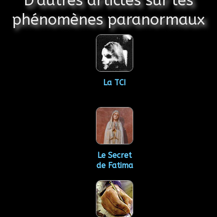
D'autres articles sur les
phénomènes paranormaux
La TCI
Le Secret
de Fatima