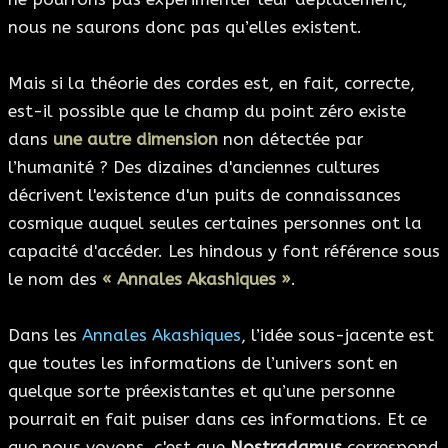
nous ne saurons donc pas qu’elles existent.
Mais si la théorie des cordes est, en fait, correcte,
est-il possible que le champ du point zéro existe
dans
une autre dimension
non détectée par
l’humanité ? Des dizaines d'anciennes cultures
décrivent l'existence d'un puits de connaissances
cosmique auquel seules certaines personnes ont la
capacité d'accéder. Les hindous y font référence sous
le nom des
« Annales Akashiques »
.
Dans les
Annales Akashiques
, l’idée sous-jacente est
que toutes les informations de l’univers sont en
quelque sorte préexistantes et qu’une personne
pourrait en fait puiser dans ces informations. Et ce
que nous voyons, c'est que
Nostradamus
correspond