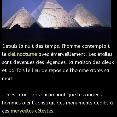
ESOTÉRISME
SECTES
BLOG
Depuis la nuit des temps, l'homme contemplait
A PROPOS
le
ciel nocturne
avec émerveillement. Les étoiles
sont devenues des légendes, la maison des dieux
et parfois le lieu de repos de l'homme après sa
mort.
Il n’est donc pas surprenant que les anciens
hommes aient construit des monuments dédiés à
ces
merveilles célestes
.