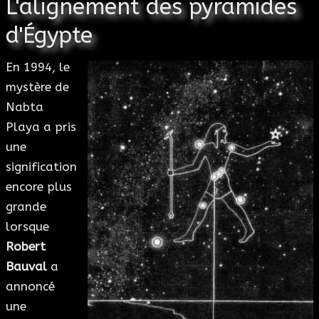
L'alignement des pyramides
d'Égypte
En 1994, le
mystère de
Nabta
Playa a pris
une
signification
encore plus
grande
lorsque
Robert
Bauval
a
annoncé
une