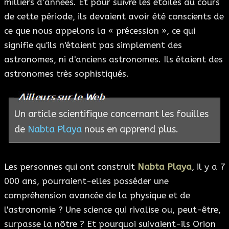
milliers d’années. Et pour suivre les étoiles au cours
de cette période, ils devaient avoir été conscients de
ce que nous appelons la « précession », ce qui
signifie qu'ils n'étaient pas simplement des
astronomes, ni d'anciens astronomes. Ils étaient des
astronomes très sophistiqués.
Un article scientifique concernant les fouilles
de
Nabta Playa
nous en apprend plus.
Les personnes qui ont construit
Nabta Playa
, il y a 7
000 ans, pourraient-elles posséder une
compréhension avancée de la physique et de
l'astronomie ? Une science qui rivalise ou, peut-être,
surpasse la nôtre ? Et pourquoi suivaient-ils Orion