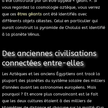
a été construite par un être appelé « géant ». Si
vous regardez la cosmologie aztèque, vous verrez
que ces
êtres géants
ont été identifiés avec
différents objets célestes. Celui en particulier qui
aurait construit la pyramide de Cholula est identifié
à la planète Vénus.
Des anciennes civilisations
connectées entre-elles
Les Aztèques et les anciens Égyptiens ont tracé la
plupart des planètes du système solaire des milliers
d'années avant les astronomes européens. Mais
pourquoi ? Et encore plus convaincant est le fait
que les deux cultures étaient à des milliers de
kilomètres de distance et chacune sur la moitié d'un