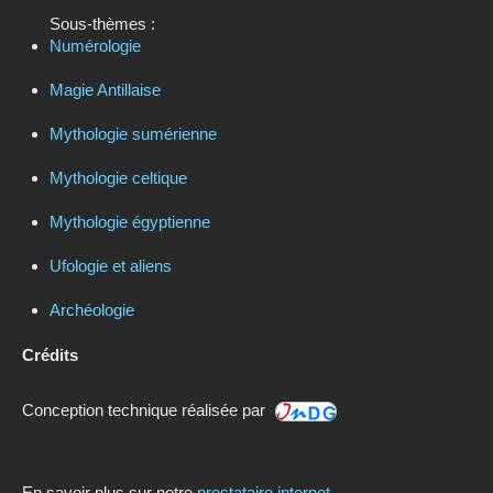
Sous-thèmes :
Numérologie
Magie Antillaise
Mythologie sumérienne
Mythologie celtique
Mythologie égyptienne
Ufologie et aliens
Archéologie
Crédits
Conception technique réalisée par
En savoir plus sur notre
prestataire internet