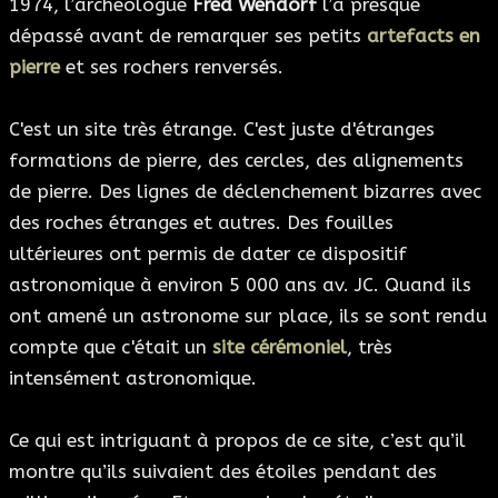
1974, l’archéologue
Fred Wendorf
l’a presque
dépassé avant de remarquer ses petits
artefacts en
pierre
et ses rochers renversés.
C'est un site très étrange. C'est juste d'étranges
formations de pierre, des cercles, des alignements
de pierre. Des lignes de déclenchement bizarres avec
des roches étranges et autres. Des fouilles
ultérieures ont permis de dater ce dispositif
astronomique à environ 5 000 ans av. JC. Quand ils
ont amené un astronome sur place, ils se sont rendu
compte que c'était un
site cérémoniel
, très
intensément astronomique.
Ce qui est intriguant à propos de ce site, c’est qu’il
montre qu’ils suivaient des étoiles pendant des