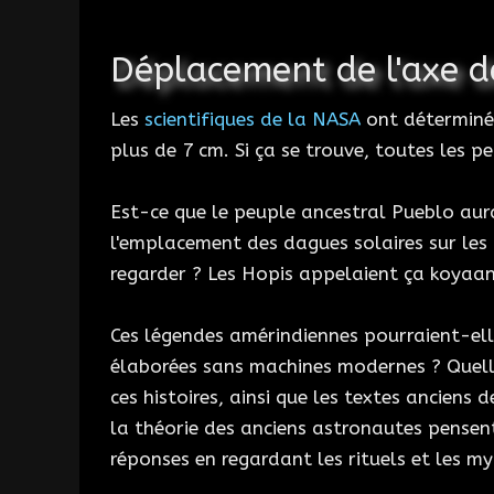
Déplacement de l'axe de
Les
scientifiques de la NASA
ont déterminé 
plus de 7 cm. Si ça se trouve, toutes les 
Est-ce que le peuple ancestral Pueblo aura
l'emplacement des dagues solaires sur le
regarder ? Les Hopis appelaient ça koyaan
Ces légendes amérindiennes pourraient-ell
élaborées sans machines modernes ? Quelle
ces histoires, ainsi que les textes anciens d
la théorie des anciens astronautes pensent
réponses en regardant les rituels et les 