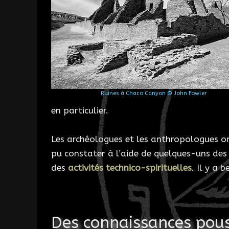
Ruines à Chaco Canyon © John Fowler
en particulier.
Les archéologues et les anthropologues ont 
pu constater à l’aide de quelques-uns des 
des
activités technico-spirituelles
. Il y a 
Des connaissances pou