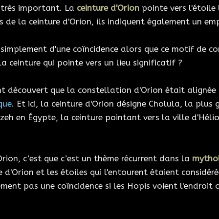
 très important. La
ceinture d'Orion
pointe vers l'étoile 
s de la ceinture d'Orion, ils indiquent également un 
 simplement d'une coïncidence alors que ce motif de con
ceinture qui pointe vers un lieu significatif ?
nt découvert que la constellation d'Orion était aligné
que
. Et ici, la ceinture d'Orion désigne Cholula, la pl
 en Égypte, la ceinture pointant vers la ville d'Héliop
Orion, c’est que c’est un thème récurrent dans la
mytho
re d'Orion et les étoiles qui l'entourent étaient considé
ment pas une coïncidence si les Hopis voient l'endroit