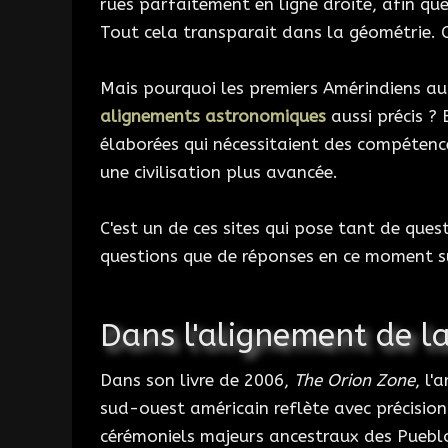
rues parfaitement en ligne droite, afin que
Tout cela transparait dans la géométrie. C
Mais pourquoi les premiers Amérindiens au
alignements astronomiques
aussi précis ? 
élaborées qui nécessitaient des compétence
une civilisation plus avancée.
C'est un de ces sites qui pose tant de que
questions que de réponses en ce moment 
Dans l'alignement de la
Dans son livre de 2006,
The Orion Zone
, l
sud-ouest américain reflète avec précision 
cérémoniels majeurs ancestraux des Puebl