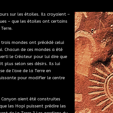
urs sur les étoiles. Ils croyaient –
es – que les étoiles ont certains
 Terre.
e trois mondes ont précédé celui
ui. Chacun de ces mondes a été
erti le Créateur pour lui dire que
t plus selon ses désirs. Ils lui
e de l'axe de la Terre en
issante pour modifier le centre
o Canyon aient été construites
que les Hopi puissent prédire les