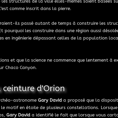
 les structures de la ville elles-mêmes soient basées su
'est comme inscrit dans la pierre.
raient-ils passé autant de temps à construire les stru
Et pourquoi les construire dans une région aussi désolé
s en ingénierie dépassant celles de la population local
stions et que la science ne commence que lentement à exp
sur Chaco Canyon.
 ceinture d'Orion
'archéo-astronome
Gary David
a proposé que la disposit
le motif en étoile de plusieurs constellations. Lorsque
os,
Gary David
a identifié le fait que lorsque vous cart