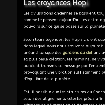
Les croyances Hopi
Les civilisations anciennes se basaient toujo
comme le pensent aujourd'hui les astrologu
pouvoirs sur ce qui se passe sur la planète
Selon leurs légendes, les Hopis croient qu
dans lequel nous nous trouvons aujourd'h
anéanti lorsque des
gardiens du ciel
ont av
sa plus belle création, les humains, ne vivai
auraient transmis ce message par l'entremis
provoquant une vibration suffisamment pu
d'équilibre de la planète.
Est-il possible que les structures du Chac
selon des alignements célestes précis afin 