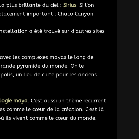
la plus brillante du ciel :
Sirius
. Si l'on
emplacement important : Chaco Canyon.
stellation a été trouvé sur d'autres sites
e avec les complexes mayas le long de
us grande pyramide du monde. On le
olis, un lieu de culte pour les anciens
logie maya
. C'est aussi un thème récurrent
rées comme le cœur de la création. C'est là
 où ils vivent comme le cœur du monde.