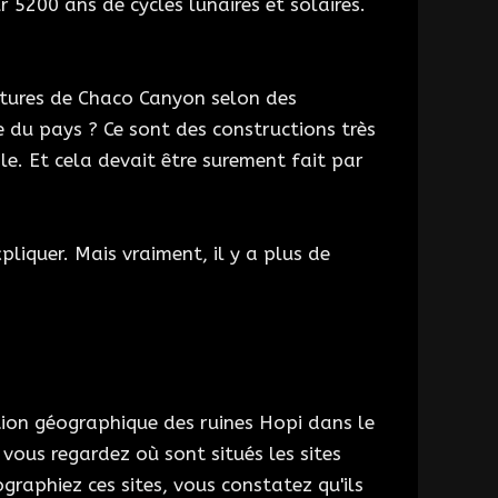
r 5200 ans de cycles lunaires et solaires.
ctures de Chaco Canyon selon des
e du pays ? Ce sont des constructions très
e. Et cela devait être surement fait par
liquer. Mais vraiment, il y a plus de
ion géographique des ruines Hopi dans le
 vous regardez où sont situés les sites
ographiez ces sites, vous constatez qu'ils