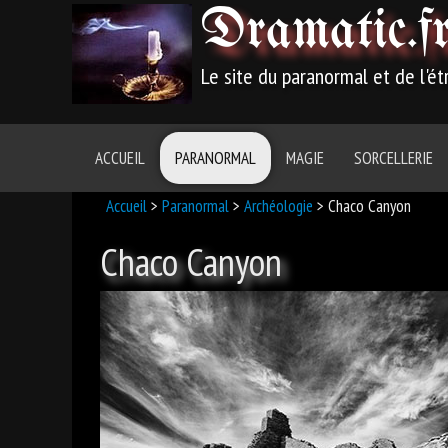
Dramatic
.f
Le site du paranormal et de l'é
ACCUEIL
PARANORMAL
MAGIE
SORCELLERIE
Accueil
>
Paranormal
>
Archéologie
> Chaco Canyon
Chaco Canyon