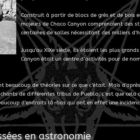
Construit à partir de blocs de grès et de bois 
majeurs de Chaco Canyon comprenaient des str
centaines de salles nécessitant des milliers d’h
Jusqu'au XIXe siècle, ils étaient les plus gra
Canyon était un centre d’activités pour de nom
beaucoup de théories sur ce que c'était. Mais d'après le
chants de différentes tribus de Pueblo, c’est que cela a
beaucoup d'endroits là-bas qui ont en effet une incidence
ssées en astronomie