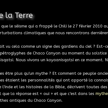
 la Terre
que le séisme qui a frappé le Chili le 27 février 2010 
perturbations climatiques que nous rencontrons dernièr
it vu cela comme un signe des gardiens du ciel ? Est-c
s pétroglyphes de Chaco Canyon au moment du solstice 
isqatsi. Nous vivons un koyaanisqatsi en ce moment. No
es être plus qu'un mythe ? Et comment ce peuple ancien
s étaient les personnalités qui ont apporté la connais
e l'Inde et les histoires de la Bible, décrivent toutes de
 que la réponse est « oui » et que c'est dans les
mythe
mythes antiques du Chaco Canyon.