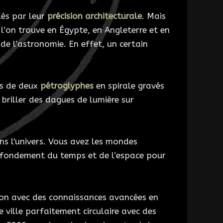
lés par leur
précision architecturale
. Mais
l’on trouve en Égypte, en Angleterre et en
e l’astronomie. En effet, un certain
ès de deux
pétroglyphes
en spirale gravés
e briller des dagues de lumière sur
ns l'univers. Vous avez les mondes
le fondement du temps et de l’espace pour
ation avec des connaissances avancées en
 ville parfaitement circulaire avec des