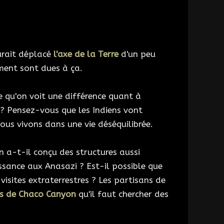
aurait déplacé
l'axe de la Terre
d'un peu
ement sont dues à ça.
e qu'on voit une différence quant à
? Pensez-vous que les Indiens vont
us vivons dans une vie déséquilibrée.
 a-t-il conçu des structures aussi
sance aux Anasazi ? Est-il possible que
s visites extraterrestres ? Les partisans de
s de Chaco Canyon
qu'il faut chercher des