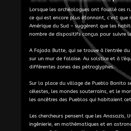
Lorsque les archéologues ont fouillé ces ru
ce qui est encore plus étonnant, c’est que
Amérique du Sud – suggèrent que les habit
nombre de dispositifs conçus pour suivre l
A Fajada Butte, qui se trouve à l'entrée d
sur un mur de falaise. Au solstice et à l'éq
différentes zones des pétroglyphes.
Sur la place du village de Pueblo Bonito s
célestes, les mondes souterrains, et le mo
les ancêtres des Pueblos qui habitaient cet
Les chercheurs pensent que les Anasazis, li
ingénierie, en mathématiques et en astrono