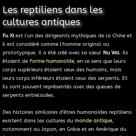
Les reptiliens dans les
cultures antiques
Fu Xi
est l’un des dirigeants mythiques de la Chine et
il est considéré comme l’homme original ou
prototypique. Il a été créé avec sa sœur
Nu Wa
. Ils
étaient de
forme humanoïde
, en ce sens que leurs
corps supérieurs étaient ceux des humains, mais
leurs corps inférieurs étaient ceux des serpents. Et
ils sont souvent représentés avec des queues de
serpents entrelacées.
Des histoires similaires d'êtres humanoïdes reptiliens
existent dans les cultures du
monde antique
,
notamment au Japon, en Grèce et en Amérique du