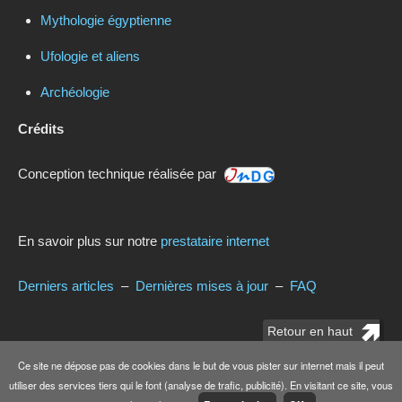
Mythologie égyptienne
Ufologie et aliens
Archéologie
Crédits
Conception technique réalisée par
En savoir plus sur notre
prestataire internet
Derniers articles
–
Dernières mises à jour
–
FAQ
Retour en haut
Ce site ne dépose pas de cookies dans le but de vous pister sur internet mais il peut
© Copyright
www.dramatic.fr
2020. Tous droits réservés.
utiliser des services tiers qui le font (analyse de trafic, publicité). En visitant ce site, vous