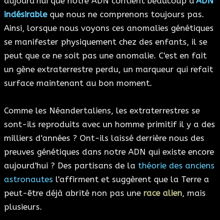
aujourd'hui que notre ADN contient beaucoup d'
ADN
indésirable
que nous ne comprenons toujours pas.
Ainsi, lorsque nous voyons ces anomalies génétiques
se manifester physiquement chez des enfants, il se
peut que ce ne soit pas une anomalie. C'est en fait
un gène extraterrestre perdu, un marqueur qui refait
surface maintenant au bon moment.
Comme les Néandertaliens, les extraterrestres se
sont-ils reproduits avec un homme primitif il y a des
milliers d'années ? Ont-ils laissé derrière nous des
preuves génétiques dans notre ADN qui existe encore
aujourd'hui ? Des partisans de la
théorie des anciens
astronautes
l'affirment et suggèrent que la Terre a
peut-être déjà abrité non pas une
race alien
, mais
plusieurs.