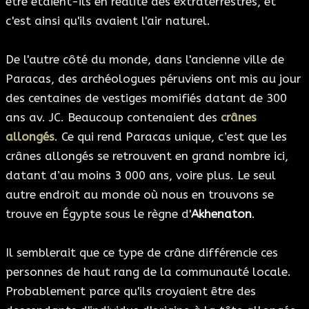
être étaient-ils en réalité des extraterrestres, et
c'est ainsi qu'ils avaient l'air naturel.
De l'autre côté du monde, dans l'ancienne ville de
Paracas, des archéologues péruviens ont mis au jour
des centaines de vestiges momifiés datant de 300
ans av. JC. Beaucoup contenaient des
crânes
allongés
. Ce qui rend Paracas unique, c’est que les
crânes allongés se retrouvent en grand nombre ici,
datant d’au moins 3 000 ans, voire plus. Le seul
autre endroit au monde où nous en trouvons se
trouve en Égypte sous le règne d'
Akhenaton
.
Il semblerait que ce type de crâne différencie ces
personnes de haut rang de la communauté locale.
Probablement parce qu'ils croyaient être des