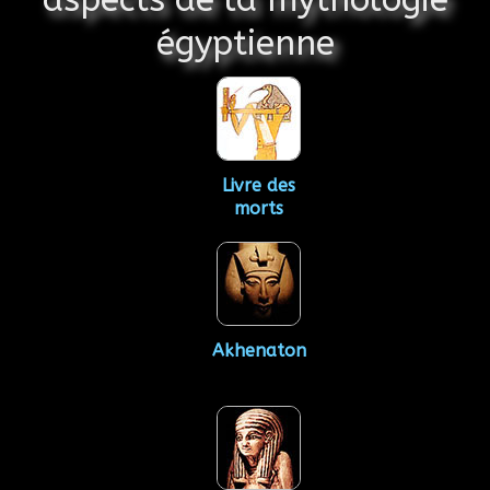
égyptienne
Livre des
morts
Akhenaton