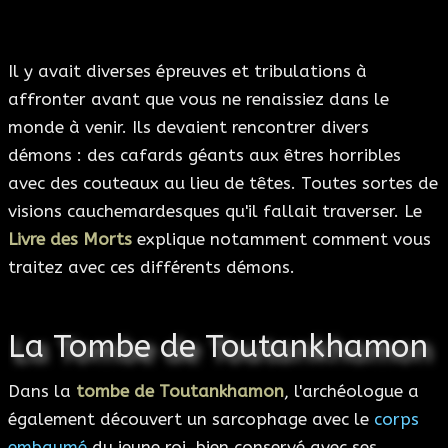
Il y avait diverses épreuves et tribulations à
affronter avant que vous ne renaissiez dans le
monde à venir. Ils devaient rencontrer divers
démons : des cafards géants aux êtres horribles
avec des couteaux au lieu de têtes. Toutes sortes de
visions cauchemardesques qu'il fallait traverser. Le
Livre des Morts
explique notamment comment vous
traitez avec ces différents démons.
La Tombe de Toutankhamon
Dans la
tombe de Toutankhamon
, l'archéologue a
également découvert un sarcophage avec le
corps
embaumé
du jeune roi, bien conservé avec ses