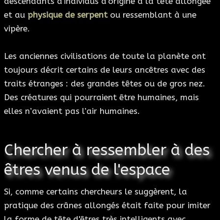
descendants d'individus d'origine à la tête allongée
et au
physique de serpent
ou ressemblant à une
vipère.
Les anciennes civilisations de toute la planète ont
toujours décrit certains de leurs ancêtres avec des
traits étranges : des grandes têtes ou de gros nez.
Des créatures qui pourraient être humaines, mais
elles n’avaient pas l’air humaines.
Chercher à ressembler à des
êtres venus de l'espace
Si, comme certains chercheurs le suggèrent, la
pratique des crânes allongés était faite pour imiter
la forme de tête d'êtres très intelligents avec