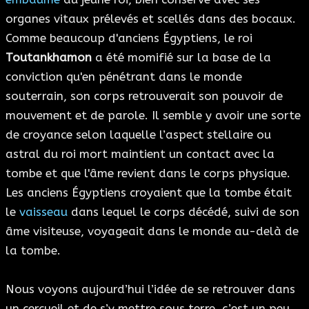
organes vitaux prélevés et scellés dans des bocaux.
Comme beaucoup d'anciens Égyptiens, le roi
Toutankhamon
a été momifié sur la base de la
conviction qu'en pénétrant dans le monde
souterrain, son corps retrouverait son pouvoir de
mouvement et de parole. Il semble y avoir une sorte
de croyance selon laquelle l’aspect stellaire ou
astral du roi mort maintient un contact avec la
tombe et que l'âme revient dans le corps physique.
Les anciens Égyptiens croyaient que la tombe était
le
vaisseau
dans lequel le corps décédé, suivi de son
âme visiteuse, voyageait dans le monde au-delà de
la tombe.
Nous voyons aujourd’hui l’idée de se retrouver dans
un cercueil et de s’y mettre sous terre, c’est un peu