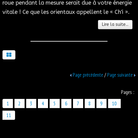
roue pendant la mesure serait due à votre énergie
vitale ! Ce que les orientaux appellent le « Ch'i ».
Lire la suite...
Page précédente
/
Page suivante
Pages :
1
2
3
4
5
6
7
8
9
10
11