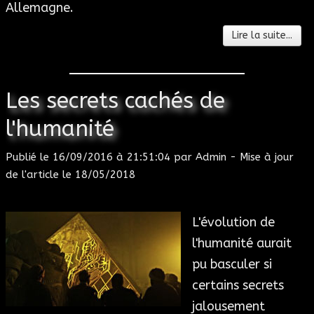
Allemagne.
Lire la suite...
Les secrets cachés de
l'humanité
Publié le
16/09/2016 à 21:51:04
par
Admin
- Mise à jour
de l'article le
18/05/2018
L'évolution de
l'humanité aurait
pu basculer si
certains secrets
jalousement