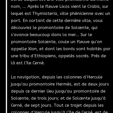
nom, ... Après le fleuve Lixos vient le Crabis, sur
lequel est Thymiateria, ville phénicienne avec un
port. En sortant de cette dernière ville, vous
découvrez le promontoire de Solœnte, qui
s’avance beaucoup dans la mer... Sur le
promontoire Solœnte, coule un fleuve qu’on
appelle Xion, et dont les bords sont habités par
une tribu d’Ethiopiens, appelés sacrés. Près de
là est l’île Cerné.
La navigation, depuis les colonnes d’Hercule
jusqu’au promontoire Hermès, est de deux jours
depuis ce dernier lieu jusqu’au promontoire de
Solœnte, de trois jours; et de Solœnte jusqu’à
Cerné, de sept jours. Tout ce trajet depuis les
colonnes d’Hercule jusqu’à l’île de Cerné, est de