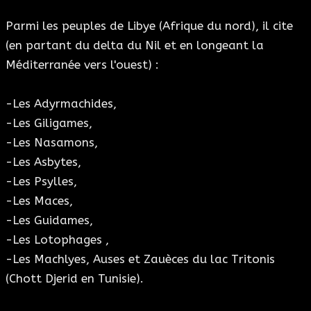
Parmi les peuples de Libye (Afrique du nord), il cite
(en partant du delta du Nil et en longeant la
Méditerranée vers l'ouest) :
-Les Adyrmachides,
-Les Giligames,
-Les Nasamons,
-Les Asbytes,
-Les Psylles,
-Les Maces,
-Les Guidames,
-Les Lotophages ,
-Les Machlyes, Auses et Zauèces du lac Tritonis
(Chott Djerid en Tunisie).