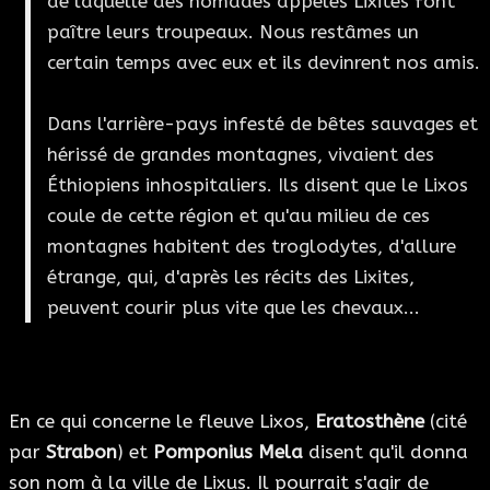
de laquelle des nomades appelés Lixites font
paître leurs troupeaux. Nous restâmes un
certain temps avec eux et ils devinrent nos amis.
Dans l'arrière-pays infesté de bêtes sauvages et
hérissé de grandes montagnes, vivaient des
Éthiopiens inhospitaliers. Ils disent que le Lixos
coule de cette région et qu'au milieu de ces
montagnes habitent des troglodytes, d'allure
étrange, qui, d'après les récits des Lixites,
peuvent courir plus vite que les chevaux...
En ce qui concerne le fleuve Lixos,
Eratosthène
(cité
par
Strabon
) et
Pomponius Mela
disent qu'il donna
son nom à la ville de Lixus. Il pourrait s'agir de