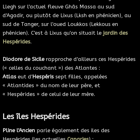
Llegh sur l'actuel fleuve Ghâs Massa au sud
d'Agadir, ou plutôt de Lixus (Lksh en phénicien), au
sud de Tanger, sur l'oued Loukkos (Lekkous en
phénicien). C'est à Lixus qu'on situait le
jardin des
Hespérides
.
Diodore de Sicile
rapproche d'ailleurs ces Hespérides
(« celles du couchant ») des Atlantes :
Atlas
eut d'
Hespéris
sept filles, appelées
« Atlantides » du nom de leur père, et
« Hespérides » de celui de leur mère.
Les îles Hespérides
Pline l'Ancien
parle également des iles des
Hespérides (les actuelles
Canaries
) :