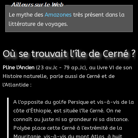
Le mythe des
Amazones
très présent dans la
littérature de voyages.
Où se trouvait l'île de Cerné ?
Pline l'Ancien
(23 av.Jc - 79 ap.Jc), au livre VI de son
Histoire naturelle, parle aussi de Cerné et de
l'Atlantide :
A l'opposite du golfe Persique et vis-à-vis de la
côte d'Éthiopie, est située l'île Cerné. On ne
connaît au juste ni sa grandeur ni sa distance.
Polybe place cette Cerné à l'extrémité de la
Mauritanie, vis-à-vis du mont Atlas, à huit