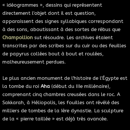
« idéogrammes », dessins qui représentent
directement l'objet dont il est question,
apparaissent des signes syllabiques correspondant
à des sons, aboutissant à des sortes de rébus que
Champollion
sut résoudre. Les archives étaient
transcrites par des scribes sur du cuir ou des feuilles
de papyrus collées bout à bout et roulées,
malheureusement perdues.
Le plus ancien monument de l'histoire de l'Égypte est
la tombe du roi
Aha
(début du IIIe millénaire),
comprenant cinq chambres creusées dans le roc. A
Sakkarah, à Héliopolis, les fouilles ont révélé des
milliers de tombes de la Ière dynastie. La sculpture
de la « pierre taillée » est déjà très avancée.