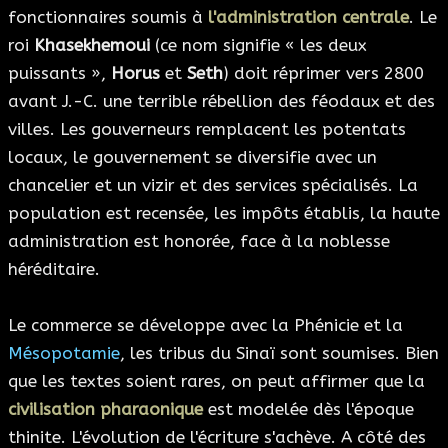
fonctionnaires soumis à
l'administration centrale
. Le
roi
Khasekhemoui
(ce nom signifie « les deux
puissants »,
Horus
et
Seth
) doit réprimer vers 2800
avant J.-C. une terrible rébellion des féodaux et des
villes. Les gouverneurs remplacent les potentats
locaux, le gouvernement se diversifie avec un
chancelier et un vizir et des services spécialisés. La
population est recensée, les impôts établis, la haute
administration est honorée, face à la noblesse
héréditaire.
Le commerce se développe avec la Phénicie et la
Mésopotamie
, les tribus du Sinaï sont soumises. Bien
que les textes soient rares, on peut affirmer que la
civilisation pharaonique
est modelée dès l'époque
thinite. L'évolution de l'écriture s'achève. A côté des