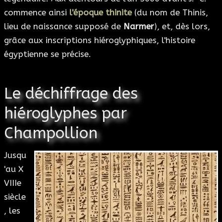
commence ainsi
l'époque thinite
(du nom de Thinis,
lieu de naissance supposé de
Narmer
), et, dès lors,
grâce aux inscriptions hiéroglyphiques, l'histoire
égyptienne se précise.
Le déchiffrage des
hiéroglyphes par
Champollion
Jusqu
'au X
VIIIe
siècle
, les