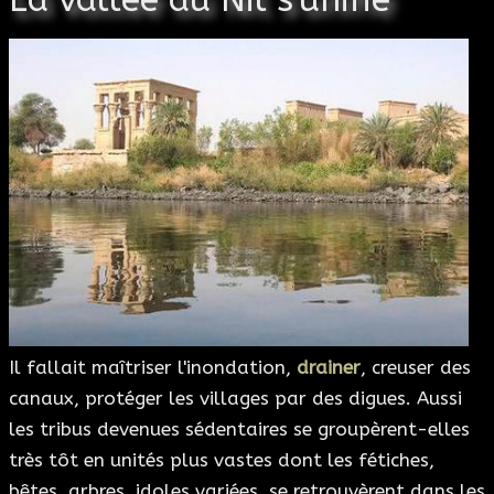
Il fallait maîtriser l'inondation,
drainer
, creuser des
canaux, protéger les villages par des digues. Aussi
les tribus devenues sédentaires se groupèrent-elles
très tôt en unités plus vastes dont les fétiches,
bêtes, arbres, idoles variées, se retrouvèrent dans les