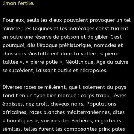
limon fertile
.
Pour eux, seuls les dieux pouvaient provoquer un tel
miracle ; les lagunes et les marécages constituaient
en outre une réserve de poisson et de gibier. C'est
pourquoi, dès l'époque préhistorique, nomades et
chasseurs s'installèrent dans la vallée : « pierre
taillée », « pierre polie », Néolithique, Age du cuivre
se succèdent, laissant outils et nécropoles.
Diverses races se mêlèrent, que l'isolement du pays
fondit en un type bien marqué : corps trapu, lèvres
épaisses, nez droit, cheveux noirs. Populations
africaines, races blanches méditerranéennes, dites
« hamitiques », voisines des Berbères, migrateurs
sémites, telles furent les composantes principales