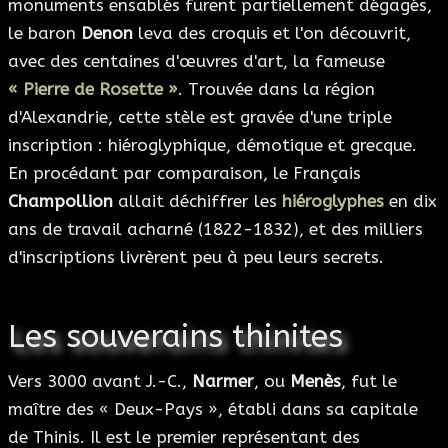
monuments ensablés furent partiellement dégagés,
le baron
Denon
leva des croquis et l'on découvrit,
avec des centaines d'œuvres d'art, la fameuse
« Pierre de Rosette »
. Trouvée dans la région
d'Alexandrie, cette stèle est gravée d'une triple
inscription : hiéroglyphique, démotique et grecque.
En procédant par comparaison, le Français
Champollion
allait déchiffrer les
hiéroglyphes
en dix
ans de travail acharné (1822-1832), et des milliers
d'inscriptions livrèrent peu à peu leurs secrets.
Les souverains thinites
Vers 3000 avant J.-C.,
Narmer
, ou
Menès
, fut le
maître des « Deux-Pays », établi dans sa capitale
de Thinis. Il est le premier représentant des