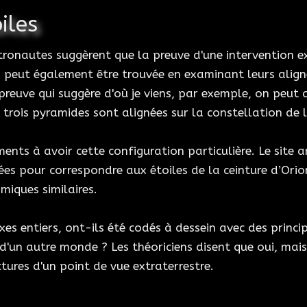
iles
tronautes suggèrent que la preuve d'une intervention ex
s peut également être trouvée en examinant leurs alignem
 preuve qui suggère d'où je viens, par exemple, on peu
 trois pyramides sont alignées sur la constellation de l
nts à avoir cette configuration particulière. Le site 
es pour correspondre aux étoiles de la ceinture d’Orion
miques similaires.
xes entiers, ont-ils été codés à dessein avec des princi
 d'un autre monde ? Les théoriciens disent que oui, ma
tures d'un point de vue extraterrestre.