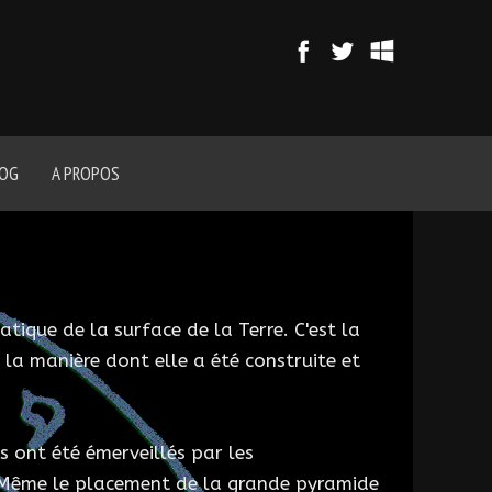
LOG
A PROPOS
tique de la surface de la Terre. C'est la
 la manière dont elle a été construite et
s ont été émerveillés par les
. Même le placement de la grande pyramide