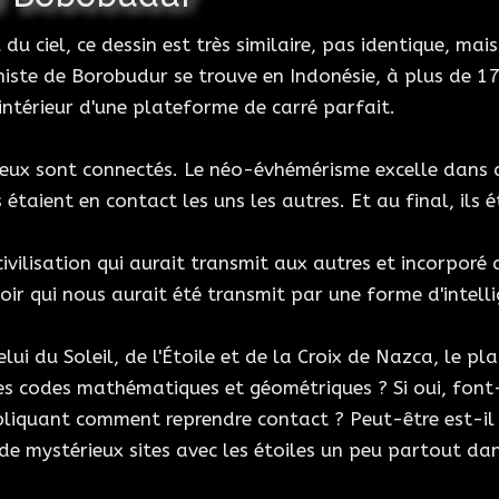
 du ciel, ce dessin est très similaire, pas identique, mai
ste de Borobudur se trouve en Indonésie, à plus de 17
'intérieur d'une plateforme de carré parfait.
ieux sont connectés. Le néo-évhémérisme excelle dans c
s étaient en contact les uns les autres. Et au final, ils 
civilisation qui aurait transmit aux autres et incorporé 
oir qui nous aurait été transmit par une forme d'intelli
ui du Soleil, de l'Étoile et de la Croix de Nazca, le p
es codes mathématiques et géométriques ? Si oui, font-
expliquant comment reprendre contact ? Peut-être est-il
de mystérieux sites avec les étoiles un peu partout da