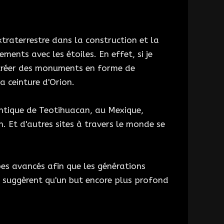
traterrestre dans la construction et la
ents avec les étoiles. En effet, si je
t créer des monuments en forme de
a ceinture d'Orion.
antique de Teotihuacan, au Mexique,
. Et d'autres sites à travers le monde se
pes avancés afin que les générations
is suggèrent qu'un but encore plus profond