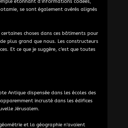
xemple étonnant d’informations codées,
potamie, se sont également avérés alignés
is certaines choses dans ces bâtiments pour
e de plus grand que nous. Les constructeurs
es. Et ce que je suggère, c'est que toutes
pte Antique dispensée dans les écoles des
 apparemment incrusté dans les édifices
uvelle Jérusalem.
 géométrie et la géographie n'avaient