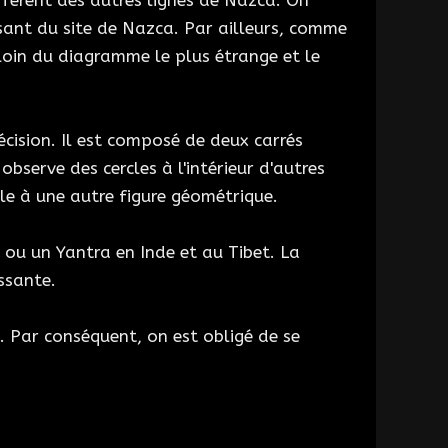
fférent des autres lignes de Nazca. On
ressant du site de Nazca. Par ailleurs, comme
e loin du diagramme le plus étrange et le
récision. Il est composé de deux carrés
bserve des cercles à l'intérieur d'autres
ble à une autre figure géométrique.
 ou un Yantra en Inde et au Tibet. La
ssante.
x. Par conséquent, on est obligé de se