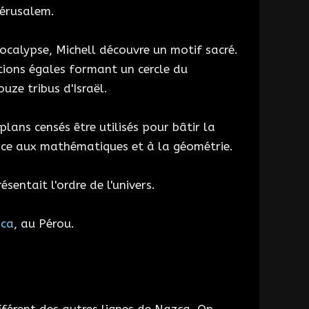
Jérusalem.
pocalypse, Michell découvre un motif sacré.
tions égales formant un cercle du
uze tribus d'Israël.
lans censés être utilisés pour bâtir la
 grâce aux mathématiques et à la géométrie.
sentait l'ordre de l'univers.
ca
, au Pérou.