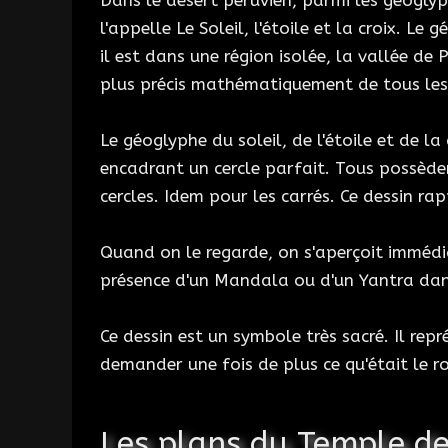
Dans le désert péruvien, parmi les géoglyp
l'appelle Le Soleil, l'étoile et la croix. Le
il est dans une région isolée, la vallée de
plus précis mathématiquement de tous les
Le géoglyphe du soleil, de l'étoile et de l
encadrant un cercle parfait. Tous possèdent
cercles. Idem pour les carrés. Ce dessin ra
Quand on le regarde, on s'aperçoit immédia
présence d'un Mandala ou d'un Yantra dans
Ce dessin est un symbole très sacré. Il rep
demander une fois de plus ce qu'était le 
Les plans du Temple d