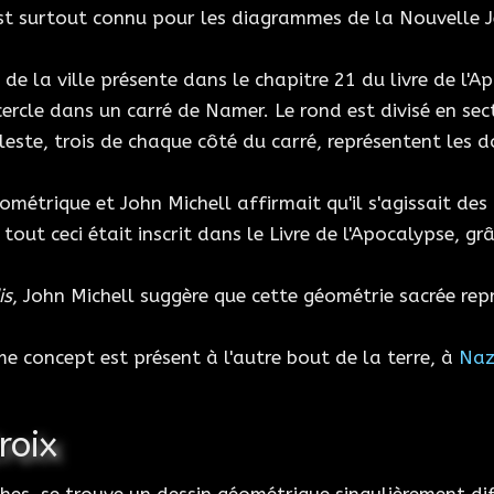
 est surtout connu pour les diagrammes de la Nouvelle 
e la ville présente dans le chapitre 21 du livre de l'A
rcle dans un carré de Namer. Le rond est divisé en sec
leste, trois de chaque côté du carré, représentent les do
trique et John Michell affirmait qu'il s'agissait des p
 tout ceci était inscrit dans le Livre de l'Apocalypse,
is
, John Michell suggère que cette géométrie sacrée repré
e concept est présent à l'autre bout de la terre, à
Naz
Croix