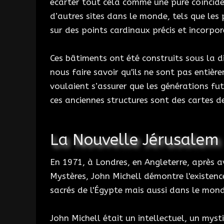
écarter tout cela comme une pure coïncid
d’autres sites dans le monde, tels que le
sur des points cardinaux précis et incorp
Ces bâtiments ont été construits sous la d
nous faire savoir qu'ils ne sont pas entiè
voulaient s’assurer que les générations fut
ces anciennes structures sont des cartes de
La Nouvelle Jérusalem
En 1971, à Londres, en Angleterre, après a
Mystères, John Michell démontre l'existen
sacrés de l'Égypte mais aussi dans le mond
John Michell était un intellectuel, un mys