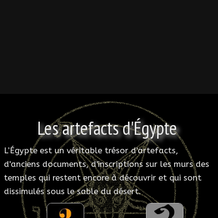
ESOTÉRISME
SECTES
BLOG
A PROPOS
Les artefacts d'Égypte
L’Égypte est un véritable trésor d'artefacts,
d'anciens documents, d'inscriptions sur les murs des
temples qui restent encore à découvrir et qui sont
dissimulés sous le sable du désert.