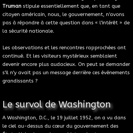
Truman
stipule essentiellement que, en tant que
citoyen américain, nous, le gouvernement, n'avons
pas à répondre à cette question dans « l'intérêt » de
la sécurité nationale.
Les observations et les rencontres rapprochées ont
continué. Et les visiteurs mystérieux semblaient
devenir encore plus audacieux. On peut se demander
s'il n'y avait pas un message derrière ces événements
grandissants ?
Le survol de Washington
A Washington, D.C., le 19 juillet 1952, on a vu dans
le ciel au-dessus du cœur du gouvernement des