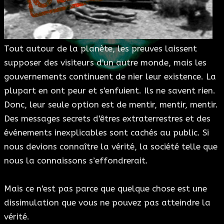
ESOTÉRISME
SECTES
Tout autour de la planète, les preuves laissent
supposer des visiteurs d'un autre monde, mais les
BLOG
gouvernements continuent de nier leur existence. La
plupart en ont peur et s'enfuient. Ils ne savent rien.
A PROPOS
Donc, leur seule option est de mentir, mentir, mentir.
Des messages secrets d'êtres extraterrestres et des
événements inexplicables sont cachés au public. Si
nous devions connaître la vérité, la société telle que
nous la connaissons s’effondrerait.
Mais ce n'est pas parce que quelque chose est une
dissimulation que vous ne pouvez pas atteindre la
vérité.