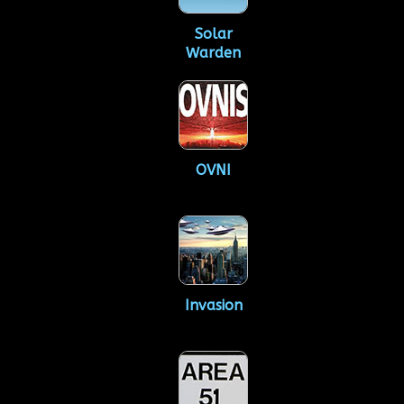
Solar
Warden
OVNI
Invasion