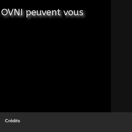
es OVNI peuvent vous
Crédits