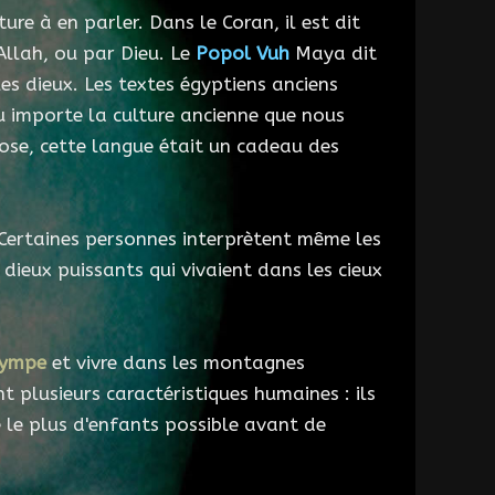
ure à en parler. Dans le Coran, il est dit
llah, ou par Dieu. Le
Popol Vuh
Maya dit
es dieux. Les textes égyptiens anciens
 importe la culture ancienne que nous
ose, cette langue était un cadeau des
 Certaines personnes interprètent même les
 dieux puissants qui vivaient dans les cieux
lympe
et vivre dans les montagnes
t plusieurs caractéristiques humaines : ils
e le plus d'enfants possible avant de