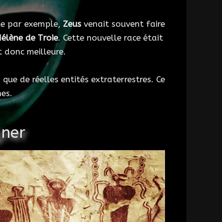
que par exemple,
Zeus
venait souvent faire
élène de Troie
. Cette nouvelle race était
 donc meilleure.
ue de réelles entités extraterrestres. Ce
es.
gner