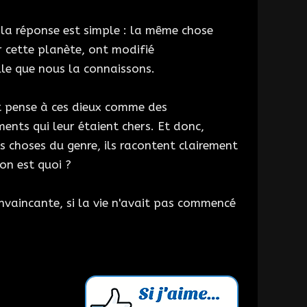
 la réponse est simple : la même chose
sur cette planète, ont modifié
le que nous la connaissons.
nt pense à ces dieux comme des
ments qui leur étaient chers. Et donc,
 choses du genre, ils racontent clairement
ion est quoi ?
onvaincante, si la vie n'avait pas commencé