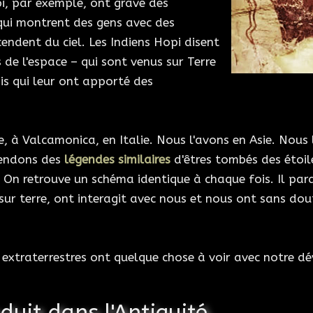
pi, par exemple, ont gravé des
qui montrent des gens avec des
endent du ciel. Les Indiens Hopi disent
 de l'espace – qui sont venus sur Terre
ais qui leur ont apporté des
 Valcamonica, en Italie. Nous l'avons en Asie. Nous l
tendons des
légendes similaires
d'êtres tombés des étoil
On retrouve un schéma identique à chaque fois. Il parait d
ur terre, ont interagit avec nous et nous ont sans dou
s extraterrestres ont quelque chose à voir avec notre 
duit dans l'Antiquité