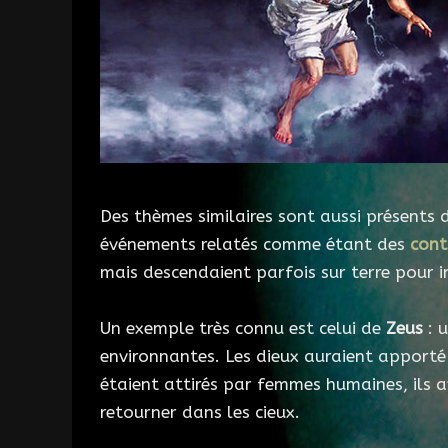
Des thèmes similaires sont aussi présents 
événements relatés comme étant des
cont
mais descendaient parfois sur terre pour i
Un exemple très connu est celui de
Zeus
: 
environnantes. Les dieux auraient apporté l
étaient attirés par femmes humaines, ils av
retourner dans les cieux.