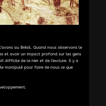
'avons au Brésil. Quand nous observons le
es et avoir un impact profond sur les gens
ifficile de le nier et de l'exclure. Il y a
te manipulé pour faire de nous ce que
développement.