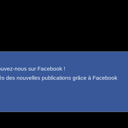
ouvez-nous sur Facebook !
és des nouvelles publications grâce à Facebook