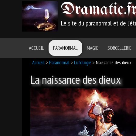
Dramatic
.f
Le site du paranormal et de l'é
ACCUEIL
PARANORMAL
MAGIE
SORCELLERIE
Accueil
>
Paranormal
>
L'ufologie
> Naissance des dieux
La naissance des dieux