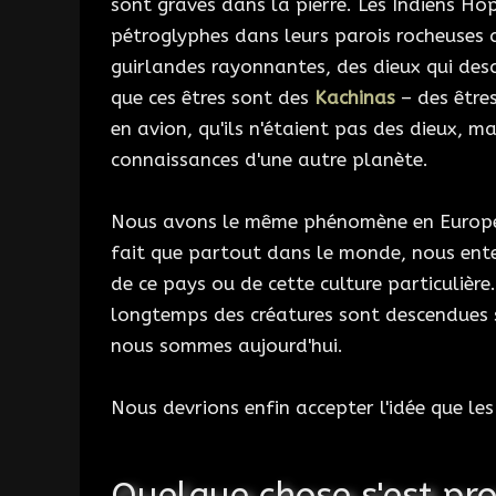
sont gravés dans la pierre. Les Indiens Ho
pétroglyphes dans leurs parois rocheuses 
guirlandes rayonnantes, des dieux qui desc
que ces êtres sont des
Kachinas
– des êtres
en avion, qu'ils n'étaient pas des dieux, m
connaissances d'une autre planète.
Nous avons le même phénomène en Europe, à
fait que partout dans le monde, nous en
de ce pays ou de cette culture particulière. 
longtemps des créatures sont descendues s
nous sommes aujourd'hui.
Nous devrions enfin accepter l'idée que le
Quelque chose s'est pro