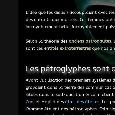
L'idée que les dieux s'accouplaient avec 
des enfants aux mortels. Ces femmes ont
incroyablement belle, incroyablement puis
Selon la théorie des
anciens astronautes
,
sont ces
entités extraterrestres
que nos anc
Les pétroglyphes sont d
Avant l’utilisation des premiers systèmes d
gravaient dans la pierre des communicati
situés dans le sud-ouest américain relient
Zuni
et Hopi à des
êtres des étoiles
. Les p
l'homme étaient des pétroglyphes. Cela sig