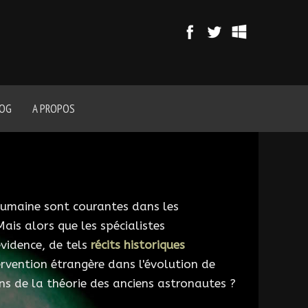
LOG
A PROPOS
e humaine sont courantes dans les
ais alors que les spécialistes
évidence, de tels
récits historiques
ervention étrangère dans l'évolution de
ns de la théorie des anciens astronautes ?