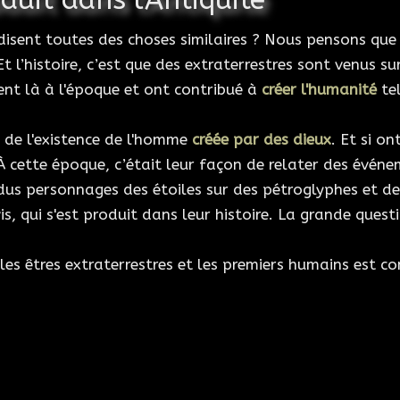
disent toutes des choses similaires ? Nous pensons que
. Et l’histoire, c’est que des extraterrestres sont venus 
ent là à l'époque et ont contribué à
créer l'humanité
tel
e de l'existence de l'homme
créée par des dieux
. Et si o
À cette époque, c’était leur façon de relater des événe
us personnages des étoiles sur des pétroglyphes et des
s, qui s'est produit dans leur histoire. La grande quest
les êtres extraterrestres et les premiers humains est c