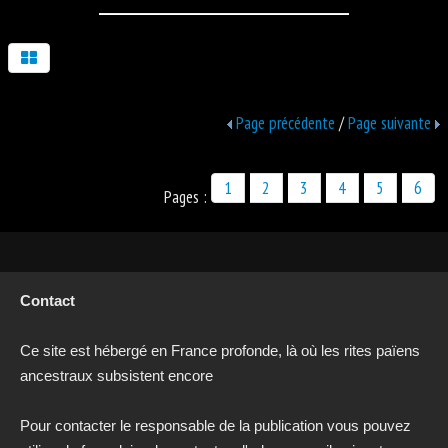
Page précédente
/
Page suivante
1
2
3
4
5
6
Pages :
Contact
Ce site est hébergé en France profonde, là où les rites païens
ancestraux subsistent encore
Pour contacter le responsable de la publication vous pouvez