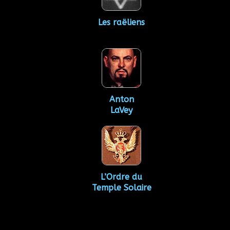
Les raëliens
Anton
LaVey
L’Ordre du
Temple Solaire