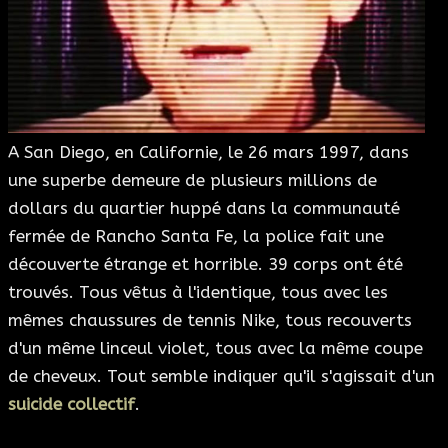
ESOTÉRISME
SECTES
BLOG
A San Diego, en Californie, le 26 mars 1997, dans
une superbe demeure de plusieurs millions de
A PROPOS
dollars du quartier huppé dans la communauté
fermée de Rancho Santa Fe, la police fait une
découverte étrange et horrible. 39 corps ont été
trouvés. Tous vêtus à l'identique, tous avec les
mêmes chaussures de tennis Nike, tous recouverts
d'un même linceul violet, tous avec la même coupe
de cheveux. Tout semble indiquer qu'il s'agissait d'un
suicide collectif
.