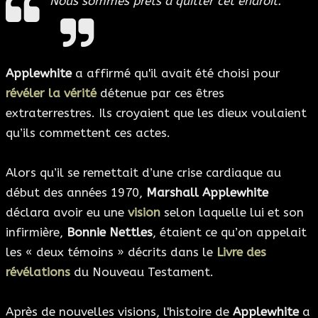
Nous sommes prêts à quitter cet endroit.
Applewhite
a affirmé qu'il avait été choisi pour
révéler la vérité
détenue par ces êtres
extraterrestres. Ils croyaient que les dieux voulaient
qu’ils commettent ces actes.
Alors qu’il se remettait d’une crise cardiaque au
début des années 1970,
Marshall Applewhite
déclara avoir eu une
vision
selon laquelle lui et son
infirmière,
Bonnie Nettles
, étaient ce qu’on appelait
les « deux témoins » décrits dans le
Livre des
révélations
du Nouveau Testament.
Après de nouvelles visions, l'histoire de
Applewhite
a