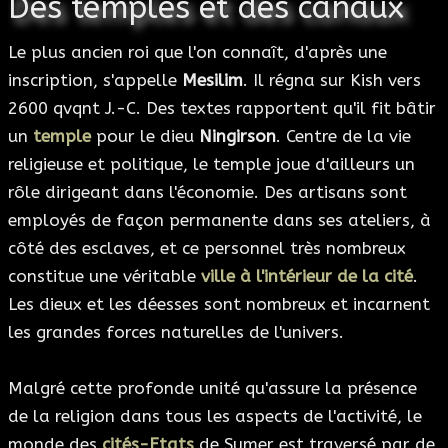
Des temples et des canaux
Le plus ancien roi que l'on connaît, d'après une
inscription, s'appelle
Mesilim
. Il régna sur Kish vers
2600 qvqnt J.-C. Des textes rapportent qu'il fit bâtir
un
temple
pour le dieu
Ningirson
. Centre de la vie
religieuse et politique, le temple joue d'ailleurs un
rôle dirigeant dans l'économie. Des artisans sont
employés de façon permanente dans ses ateliers, à
côté des esclaves, et ce personnel très nombreux
constitue une véritable
ville à l'intérieur de la cité
.
Les dieux et les déesses sont nombreux et incarnent
les grandes forces naturelles de l'univers.
Malgré cette profonde unité qu'assure la présence
de la religion dans tous les aspects de l'activité, le
monde des
cités-Etats
de Sumer est traversé par de