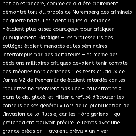
nation étrangère, comme cela a été clairement
démontré lors du procès de Nuremberg des criminels
de guerre nazis. Les scientifiques allemands
n'étaient plus assez courageux pour critiquer
publiquement
Hörbiger
– les professeurs des
collèges étaient menacés et les séminaires
interrompus par des agitateurs – et même des
décisions militaires critiques devaient tenir compte
des théories hörbigeriennes : les tests cruciaux de
l'arme V2 de Peenemünde étaient retardés car les
roquettes ne créeraient pas une « catastrophe »
dans le ciel glacé, et
Hitler
a refusé d'écouter les
conseils de ses généraux lors de la planification de
l'invasion de la Russie, car les Hörbigeriens – qui
prétendaient pouvoir prédire le temps avec une
grande précision – avaient prévu « un hiver