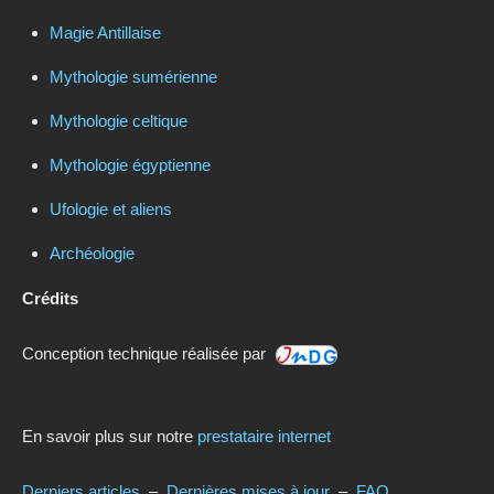
Magie Antillaise
Mythologie sumérienne
Mythologie celtique
Mythologie égyptienne
Ufologie et aliens
Archéologie
Crédits
Conception technique réalisée par
En savoir plus sur notre
prestataire internet
Derniers articles
–
Dernières mises à jour
–
FAQ