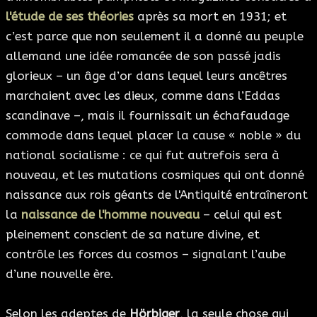
l'étude de ses théories
après sa mort en 1931; et
c’est parce que non seulement il a donné au peuple
allemand une idée romancée de son passé jadis
glorieux – un âge d’or dans lequel leurs ancêtres
marchaient avec les dieux, comme dans l’Eddas
scandinave –, mais il fournissait un échafaudage
commode dans lequel placer la cause « noble » du
national socialisme : ce qui fut autrefois sera à
nouveau, et les mutations cosmiques qui ont donné
naissance aux rois géants de l'Antiquité entraîneront
la
naissance de l'homme nouveau
– celui qui est
pleinement conscient de sa nature divine, et
contrôle les forces du cosmos – signalant l’aube
d’une nouvelle ère.
Selon les adeptes de
Hörbiger
, la seule chose qui