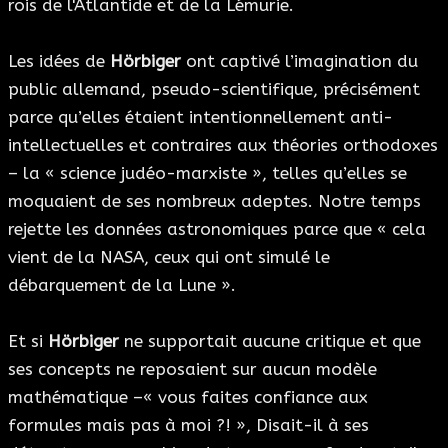
rois de l'Atlantide et de la Lémurie.
Les idées de
Hörbiger
ont captivé l’imagination du
public allemand, pseudo-scientifique, précisément
parce qu’elles étaient intentionnellement anti-
intellectuelles et contraires aux théories orthodoxes
– la « science judéo-marxiste », telles qu’elles se
moquaient de ses nombreux adeptes. Notre temps
rejette les données astronomiques parce que « cela
vient de la NASA, ceux qui ont simulé le
débarquement de la Lune ».
Et si
Hörbiger
ne supportait aucune critique et que
ses concepts ne reposaient sur aucun modèle
mathématique –« vous faites confiance aux
formules mais pas à moi ?! », Disait-il à ses