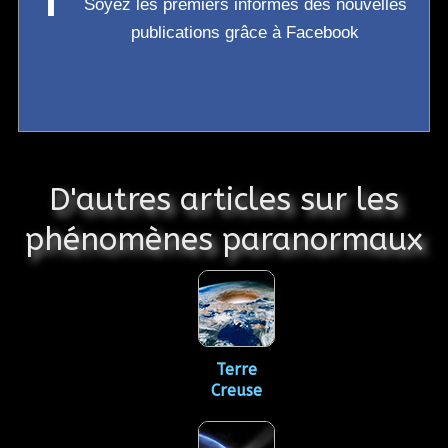
f
Soyez les premiers informés des nouvelles
publications grâce à Facebook
D'autres articles sur les
phénomènes paranormaux
Terre
Creuse