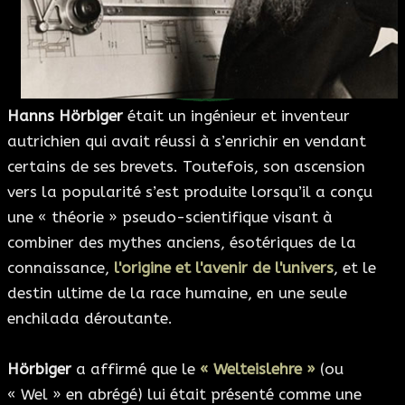
ESOTÉRISME
SECTES
Hanns Hörbiger
était un ingénieur et inventeur
BLOG
autrichien qui avait réussi à s’enrichir en vendant
certains de ses brevets. Toutefois, son ascension
A PROPOS
vers la popularité s’est produite lorsqu’il a conçu
une « théorie » pseudo-scientifique visant à
combiner des mythes anciens, ésotériques de la
connaissance,
l'origine et l'avenir de l'univers
, et le
destin ultime de la race humaine, en une seule
enchilada déroutante.
Hörbiger
a affirmé que le
« Welteislehre »
(ou
« Wel » en abrégé) lui était présenté comme une