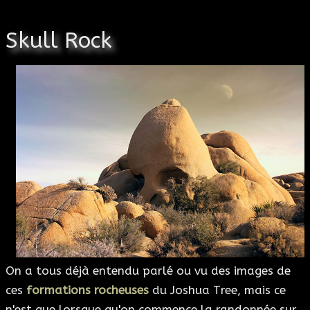
Skull Rock
On a tous déjà entendu parlé ou vu des images de
ces
formations rocheuses
du Joshua Tree, mais ce
n'est que lorsque qu'on commence la randonnée sur