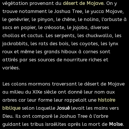
végétation provenant du
désert de Mojave
. On y
trouve notamment le Joshua Tree, le yucca Mojave,
le genévrier, le pinyon, le chêne, le nolina, l'arbuste à
sacs en papier, le créosote, le jojoba, diverses
chollas et cactus. Les serpents, les chuckwalla, les
jackrabbits, les rats des bois, les coyotes, les lynx
roux et même les grands hiboux à cornes sont
attirés par ses sources de nourriture riches et
variées.
Les colons mormons traversant le désert de Mojave
au milieu du XIXe siècle ont donné leur nom aux
arbres car leur forme leur rappelait une
histoire
biblique
selon laquelle
Josué
levait les mains vers
Dieu. Ils ont comparé le Joshua Tree à l'arbre
guidant les tribus israélites après la mort de
Moïse
.