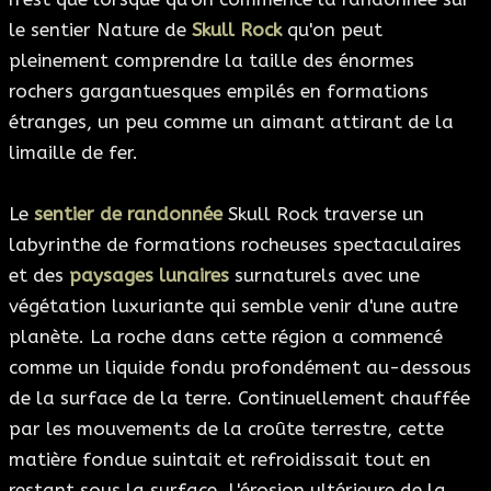
le sentier Nature de
Skull Rock
qu'on peut
pleinement comprendre la taille des énormes
rochers gargantuesques empilés en formations
étranges, un peu comme un aimant attirant de la
limaille de fer.
Le
sentier de randonnée
Skull Rock traverse un
labyrinthe de formations rocheuses spectaculaires
et des
paysages lunaires
surnaturels avec une
végétation luxuriante qui semble venir d'une autre
planète. La roche dans cette région a commencé
comme un liquide fondu profondément au-dessous
de la surface de la terre. Continuellement chauffée
par les mouvements de la croûte terrestre, cette
matière fondue suintait et refroidissait tout en
restant sous la surface. L'érosion ultérieure de la