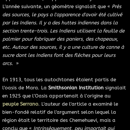
L'année suivante, un géomètre signalait que «
Près
des sources, le pays a l'apparence d'avoir été cultivé
par les Indiens. Il y a des huttes indiennes dans la
section trente-trois. Les Indiens utilisent la feuille de
palmier pour fabriquer des paniers, des chapeaux,
etc. Autour des sources, il y a une culture de canne à
sucre dont les Indiens font des flèches pour leurs
arcs.
»
En 1913, tous les autochtones étaient partis de
l'oasis de Mara. La
Smithsonian Institution
signalait
en 1925 que l’Oasis appartenait à l’origine au
peuple Serrano
. L'auteur de l'article a examiné le
bien-fondé relatif de l'argument selon lequel la
région était le territoire des Chemehuevi, mais a
conclu que «
Intrinsèquement, peu importait qui