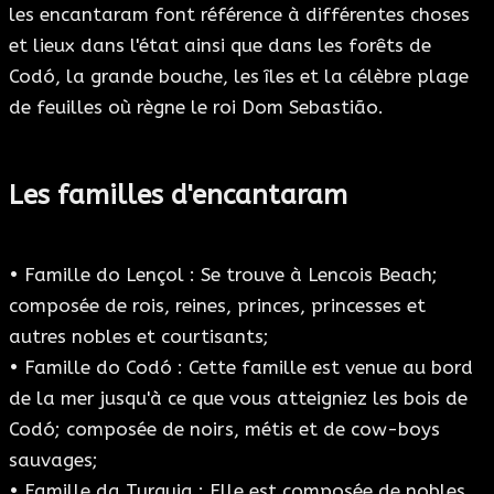
les encantaram font référence à différentes choses
et lieux dans l'état ainsi que dans les forêts de
Codó, la grande bouche, les îles et la célèbre plage
de feuilles où règne le roi Dom Sebastião.
Les familles d'encantaram
• Famille do Lençol : Se trouve à Lencois Beach;
composée de rois, reines, princes, princesses et
autres nobles et courtisants;
• Famille do Codó : Cette famille est venue au bord
de la mer jusqu'à ce que vous atteigniez les bois de
Codó; composée de noirs, métis et de cow-boys
sauvages;
• Famille da Turquia : Elle est composée de nobles