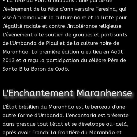
• La fête du Pont à haubans : une partie de
l'événement de la fête d'anniversaire Teresina, qui
vise à promouvoir la culture noire et la lutte pour
l'égalité raciale et contre l'intolérance religieuse.
L'événement a le soutien de groupes et partisants
de l'Umbanda de Piauí et de la culture noire de
Maranhão. La première édition a eu lieu en Août
2013 et a reçu la participation du célèbre Père de
Santo Bita Baron de Codó.
L'Enchantement Maranhense
L'État brésilien du Maranhão est le berceau d'une
autre forme d'Umbanda. L'encantaria est présente
dans presque tout l'état et se développe au-delà,
après avoir franchi la frontière du Maranhão et