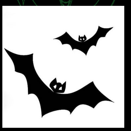
ESOTÉRISME
SECTES
BLOG
A PROPOS