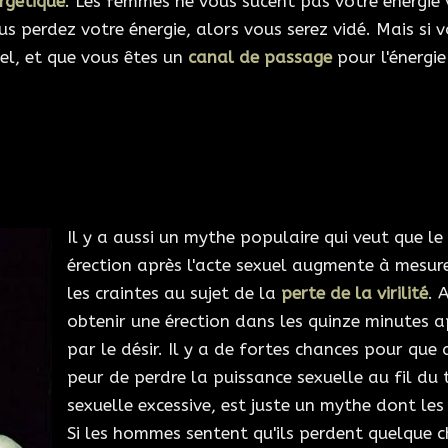
ergétique
. Les femmes ne vous sucent pas votre énergie v
us perdez votre énergie, alors vous serez vidé. Mais si
el, et que vous êtes un
canal de passage
pour l'énergie 
Il y a aussi un mythe populaire qui veut que l
érection après l'acte sexuel augmente à mesure
les craintes au sujet de la
perte de la virilité
. 
obtenir une érection dans les quinze minutes a
par le désir. Il y a de fortes chances pour que 
peur de perdre la puissance sexuelle au fil d
sexuelle excessive, est juste un mythe dont les
Si les hommes sentent qu'ils perdent quelque ch