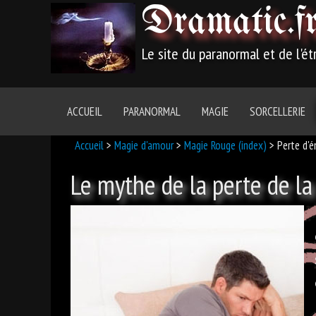
Dramatic
.f
Le site du paranormal et de l'é
ACCUEIL
PARANORMAL
MAGIE
SORCELLERIE
Accueil
>
Magie d'amour
>
Magie Rouge (index)
> Perte d'é
Le mythe de la perte de la