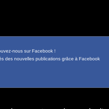
ouvez-nous sur Facebook !
és des nouvelles publications grâce à Facebook