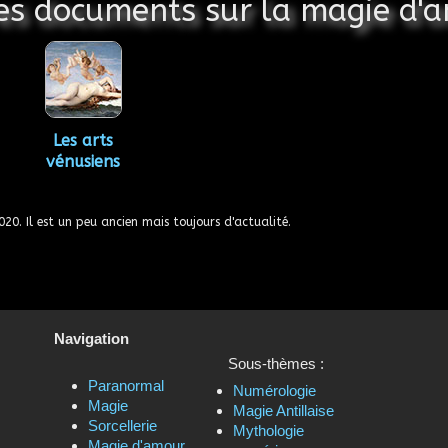
es documents sur la magie d'
Les arts
vénusiens
020
. Il est un peu ancien mais toujours d'actualité.
Navigation
Sous-thèmes :
Paranormal
Numérologie
Magie
Magie Antillaise
Sorcellerie
Mythologie
Magie d'amour