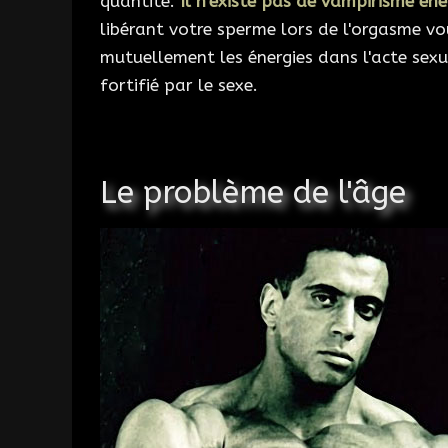
quantité.
Il n'existe pas de vampirisme én
libérant votre sperme lors de l'orgasme vo
mutuellement les énergies dans l'acte sexu
fortifié par le sexe.
Le problème de l'âge