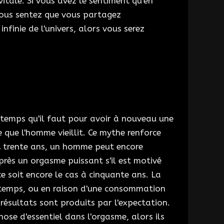
itale. Si vous avez le sentiment qu'en
 vous sentez que vous partagez
infinie de l'univers, alors vous serez
e temps qu'il faut pour avoir à nouveau une
 que l'homme vieillit. Ce mythe renforce
A trente ans, un homme peut encore
près un orgasme puissant s'il est motivé
ce soit encore le cas à cinquante ans. La
u temps, ou en raison d'une consommation
 résultats sont produits par l'expectation.
ose d'essentiel dans l'orgasme, alors ils