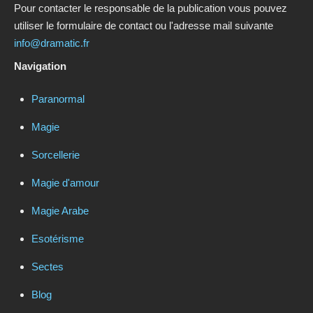
Pour contacter le responsable de la publication vous pouvez
ESOTÉRISME
utiliser le formulaire de contact ou l'adresse mail suivante
info@dramatic.fr
SECTES
Navigation
BLOG
Paranormal
Magie
A PROPOS
Sorcellerie
Magie d'amour
Magie Arabe
Esotérisme
Sectes
Blog