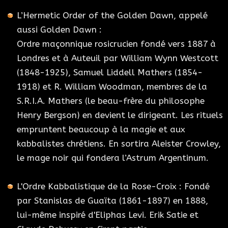
L’Hermetic Order of the Golden Dawn, appelé
aussi Golden Dawn :
Ordre maçonnique rosicrucien fondé vers 1887 à
Londres et à Auteuil par William Wynn Westcott
(1848-1925), Samuel Liddell Mathers (1854-
1918) et R. William Woodman, membres de la
S.R.I.A. Mathers (le beau-frère du philosophe
Henry Bergson) en devient le dirigeant. Les rituels
empruntent beaucoup à la magie et aux
kabbalistes chrétiens. En sortira Aleister Crowley,
le mage noir qui fondera l’Astrum Argentinum.
L'Ordre Kabbalistique de la Rose-Croix : Fondé
par Stanislas de Guaïta (1861-1897) en 1888,
lui-même inspiré d'Eliphas Levi. Erik Satie et