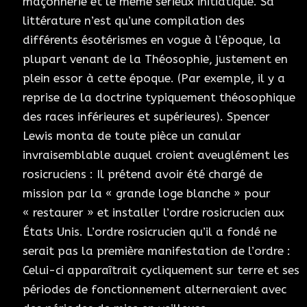
maçonnerie et le même sérieux initiatique. Sa
littérature n’est qu’une compilation des
différents ésotérismes en vogue à l’époque, la
plupart venant de la Théosophie, justement en
plein essor à cette époque. (Par exemple, il y a
reprise de la doctrine typiquement théosophique
des races inférieures et supérieures). Spencer
Lewis monta de toute pièce un canular
invraisemblable auquel croient aveuglément les
rosicruciens : Il prétend avoir été chargé de
mission par la « grande loge blanche » pour
« restaurer » et installer l’ordre rosicrucien aux
États Unis. L’ordre rosicrucien qu’il a fondé ne
serait pas la première manifestation de l’ordre :
Celui-ci apparaîtrait cycliquement sur terre et ses
périodes de fonctionnement alterneraient avec