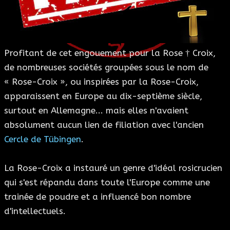
ESOTÉRISME
SECTES
Profitant de cet engouement pour la Rose † Croix,
de nombreuses sociétés groupées sous le nom de
BLOG
« Rose-Croix », ou inspirées par la Rose-Croix,
apparaissent en Europe au dix-septième siècle,
A PROPOS
surtout en Allemagne... mais elles n'avaient
absolument aucun lien de filiation avec l'ancien
Cercle de Tübingen
.
La Rose-Croix a instauré un genre d'idéal rosicrucien
qui s'est répandu dans toute l'Europe comme une
trainée de poudre et a influencé bon nombre
d'intellectuels.