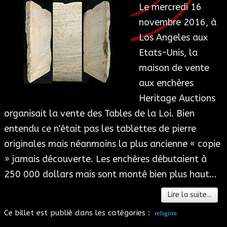
Le mercredi 16
ESOTÉRISME
novembre 2016, à
Los Angeles aux
SECTES
Etats-Unis, la
maison de vente
BLOG
aux enchères
Heritage Auctions
A PROPOS
organisait la vente des Tables de la Loi. Bien
entendu ce n'était pas les tablettes de pierre
originales mais néanmoins la plus ancienne « copie
» jamais découverte. Les enchères débutaient à
250 000 dollars mais sont monté bien plus haut...
Lire la suite...
Ce billet est publié dans les catégories :
religion