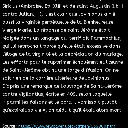
Siricius (Ambroise, Ep. Xlii) et de saint Augustin (lib. I
contra Julian., Ii), il est clair que Jovinianus a nié
aussi la virginité perpétuelle de la Bienheureuse
Vierge Marie. La réponse de saint Jérôme était
rédigée dans un langage qui terrifiait Pammachius,
qui lui reprochait parce qu'elle était excessive dans
l'éloge de la virginité et la dépréciation du mariage.
Les efforts pour le supprimer échouèrent et l'œuvre
de Saint-Jérôme obtint une large diffusion. On ne
sait rien de la carrière ultérieure de Jovinianus.
D'après une remarque de l'ouvrage de Saint-Jérôme
contre Vigilantius, écrite en 409, selon laquelle
« parmi les faisans et le porc, il vomissait plutôt
qu'expirait sa vie », on déduit qu'il était alors mort.
Source
:
https://www.newadvent.org/cathen/08530a.htm