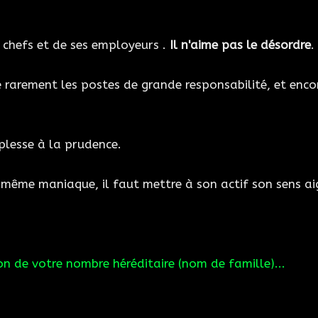
 chefs et de ses employeurs .
Il n'aime pas le désordre
.
e rarement les postes de grande responsabilité, et enco
uplesse à la prudence.
et même maniaque, il faut mettre à son actif son sens ai
n de votre nombre héréditaire (nom de famille)...