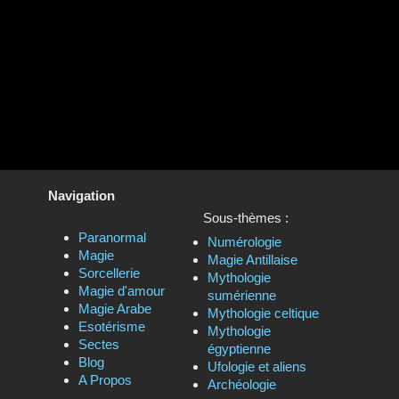
Navigation
Sous-thèmes :
Paranormal
Numérologie
Magie
Magie Antillaise
Sorcellerie
Mythologie
Magie d'amour
sumérienne
Magie Arabe
Mythologie celtique
Esotérisme
Mythologie
Sectes
égyptienne
Blog
Ufologie et aliens
A Propos
Archéologie